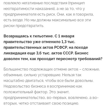
повлекло негативные последствия (принцип
неотвратимости наказания), а не за то, что у
предпринимателя есть риск. Они, как я говорила,
есть везде. Но мы должны максимально все эти
риски предотвратить.
Возвращаясь к гильотине.
С 1 января
правительство уже отменило 1,3 тыс.
правительственных актов РСФСР, на походе
ликвидация еще 3,6 тыс. актов СССР. Бизнес
доволен тем, как проходит пересмотр требований?
Большинство подлежащих отмене актов – сложные,
объемные, сильно устаревшие. Нельзя так
масштабно двигаться, чтобы все были довольны.
Недовольство бизнеса я воспринимаю как
положительный фактор. Это значит,
предпринимательство, во-первых, вовлечено, а во-
вторых, четко отстаивает свою позицию.