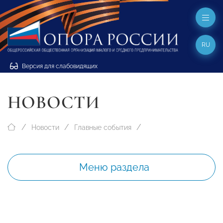
RU
Версия для слабовидящих
НОВОСТИ
Новости
Главные события
Меню раздела