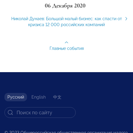
06 Декабря 2020
Николай Дунаев: Большой малый бизнес: как спасти от
кризиса 12 000 российских компаний
Главные события
Русский
English
中文
© 2023 Общероссийская общественная организация малого