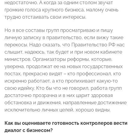
недостаточно. А когда за одним столом звучат
громкие голоса крупного бизнеса, малому очень
трудно отстаивать свои интересы.
Но я все составы групп просматриваю и пишу
личную записку в правительство, если вижу такие
перекосы. Надо сказать, что Правительство РФ нас
слышит, надеюсь, так будет и при новом кабинете
министров. Организаторы реформы, которые,
уверена, продолжат ее на новых государственных
постах, прекрасно видят – кто профессионал, кто
искренно работает, а кто пропихивает какую-то
свою идейку. Кто бы что не говорил, работа групп
достаточно прозрачна и в них царит здоровая
обстановка и движения, направленные достижение
исключительно личных целей, хорошо видны.
Как вы оцениваете готовность контролеров вести
диалог с бизнесом?