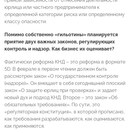
прямой зависимости от отнесения деятельности
юрлица или частного предпринимателя к
определенной категории риска или определенному
классу опасности.
Помимо собственно «гильотины» планируется
приятие двух важных законов, регулирующих
контроль и надзор. Как бизнес их оценивает?
Фактически реформа КНД – это реформа в формате
5D. В феврале в первом чтении должен быть
рассмотрен закон «О государственном контроле
(надзоре)». Он вмещает в себя сегодняшний плоский
закон «О защите юрлиц при проверках» и задает
новый дух и подход КНД. Второе – это закон «Об
обязательных требованиях». По сути, это
«регуляторная конституция», в которой прописано,
как требования разрабатываются, как оцениваются,
как применяются.