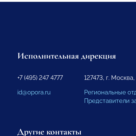
Исполнительная дирекция
+7 (495) 247 4777
127473, г. Москва,
id@opora.ru
Региональные от
Представители з
Другие контакты