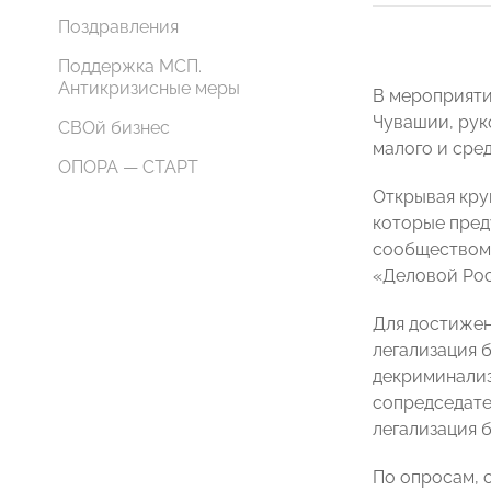
Поздравления
Поддержка МСП.
Антикризисные меры
В мероприяти
Чувашии, рук
СВОй бизнес
малого и сре
ОПОРА — СТАРТ
Открывая круг
которые пред
сообществом,
«Деловой Рос
Для достижен
легализация 
декриминализ
сопредседате
легализация 
По опросам, 