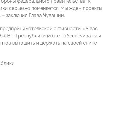
тороны федерального правительства. К
ики серьезно поменяется. Мы ждем проекты
 – заключил Глава Чувашии.
 предпринимательской активности. «У вас
75% ВРП республики может обеспечиваться
иантов вытащить и держать на своей спине
ублики