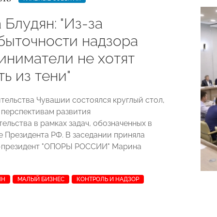
Блудян: "Из-за
быточности надзора
иниматели не хотят
ь из тени"
тельства Чувашии состоялся круглый стол,
перспективам развития
ельства в рамках задач, обозначенных в
е Президента РФ. В заседании приняла
е-президент "ОПОРЫ РОССИИ" Марина
ЯН
МАЛЫЙ БИЗНЕС
КОНТРОЛЬ И НАДЗОР