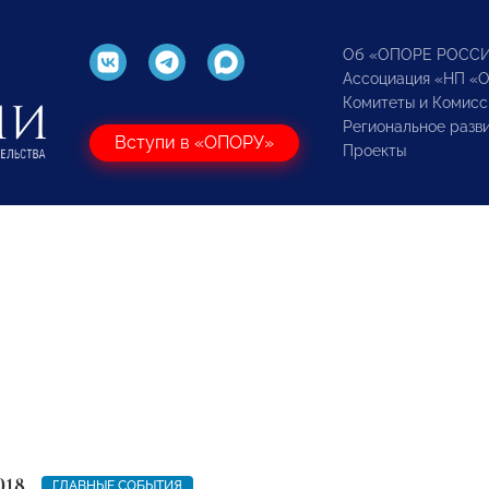
Об «ОПОРЕ РОСС
Ассоциация «НП «
Комитеты и Комисс
Региональное разв
Вступи в «ОПОРУ»
Проекты
018
ГЛАВНЫЕ СОБЫТИЯ