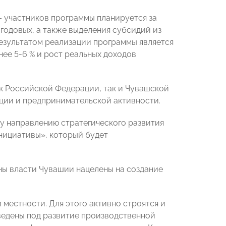
– участников программы планируется за
годовых, а также выделения субсидий из
зультатом реализации программы является
ее 5-6 % и рост реальных доходов
к Российской Федерации, так и Чувашской
нции и предпринимательской активности.
у направлению стратегического развития
нициативы», который будет
аны власти Чувашии нацелены на создание
й местности. Для этого активно строятся и
еведены под развитие производственной