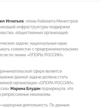
ил Игнатьев
, члены Кабинета Министров
анизаций инфраструктуры поддержки
льства, общественных организаций.
ические задачи, национальные идеи,
ывать совместно с предпринимательским
числе по линии «ОПОРЫ РОССИИ»,
принимательской сфере является
решении данной задачи должна стать
твенной организации «ОПОРА РОССИИ»,
ссия»
Марина Блудян
подчеркнула, что
з репрессивные механизмы.
о-надзорная деятельность. По данным