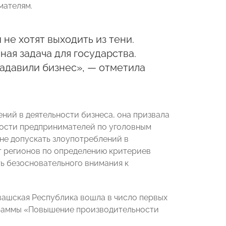
мателям.
не хотят выходить из тени.
ая задача для государства.
адавили бизнес», — отметила
ий в деятельности бизнеса, она призвала
ности предпринимателей по уголовным
не допускать злоупотреблений в
т регионов по определению критериев
ь безосновательного внимания к
увашская Республика вошла в число первых
граммы «Повышение производительности