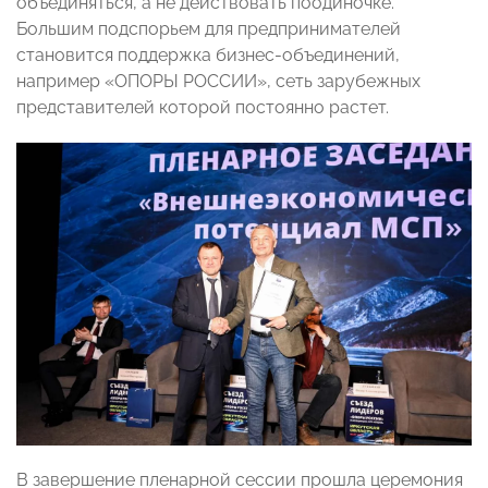
объединяться, а не действовать поодиночке.
Большим подспорьем для предпринимателей
становится поддержка бизнес-объединений,
например «ОПОРЫ РОССИИ», сеть зарубежных
представителей которой постоянно растет.
В завершение пленарной сессии прошла церемония