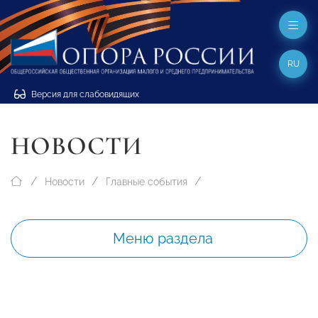
RU
Версия для слабовидящих
НОВОСТИ
Новости
Главные события
Меню раздела