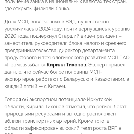
получение займа в национальных валютах тех стран,
где открыты филиалы банка.
Доля МСП, вовлеченных в ВЭД, существенно
увеличилась в 2024 году, почти вернувшись к уровню
2020 года, подчеркнул Старший вице-президент –
заместитель руководителя блока малого и среднего
предпринимательства, директор департамента
продуктового и технологического развития МСП ПАО
«Промсвязьбанк»
Кирилл Тихонов
. Эксперт привел
данные, что сейчас более половины МСП-
экспортеров работают с Беларусью и Казахстаном, а
каждый пятый — с Китаем.
Говоря об экспортном потенциале Иркутской
области, Кирилл Тихонов отметил, что регион богат
природными ресурсами и выгодно расположен
вблизи транспортных артерий. Кроме того, в
области зафиксирован высокий темп роста ВРП в