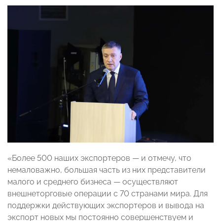
«Более 500 наших экспортеров — и отмечу, что
немаловажно, большая часть из них представители
малого и среднего бизнеса — осуществляют
внешнеторговые операции с 70 странами мира. Для
поддержки действующих экспортеров и вывода на
экспорт новых мы постоянно совершенствуем и