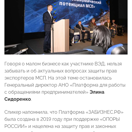
Говоря о малом бизнесе как участнике ВЭД, нельзя
забывать и об актуальных вопросах защиты прав
экспортеров МСП. На этой теме остановилась
Генеральный директор АНО «Платформа для работы
с обращениями предпринимателей»
Элина
Сидоренко
.
Спикер напомнила, что Платформа «ЗАБИЗНЕС.РФ»
была создана в 2019 году при поддержке «ОПОРЫ
РОССИИ» и нацелена на защиту прав и законных