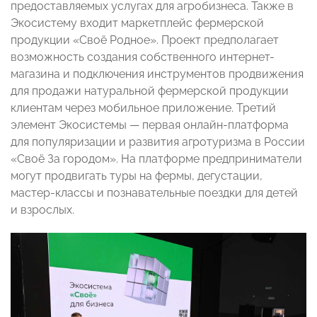
предоставляемых услугах для агробизнеса. Также в
Экосистему входит маркетплейс фермерской
продукции «Своё Родное». Проект предполагает
возможность создания собственного интернет-
магазина и подключения инструментов продвижения
для продажи натуральной фермерской продукции
клиентам через мобильное приложение. Третий
элемент Экосистемы — первая онлайн-платформа
для популяризации и развития агротуризма в России
«Своё За городом». На платформе предприниматели
могут продвигать туры на фермы, дегустации,
мастер-классы и познавательные поездки для детей
и взрослых.