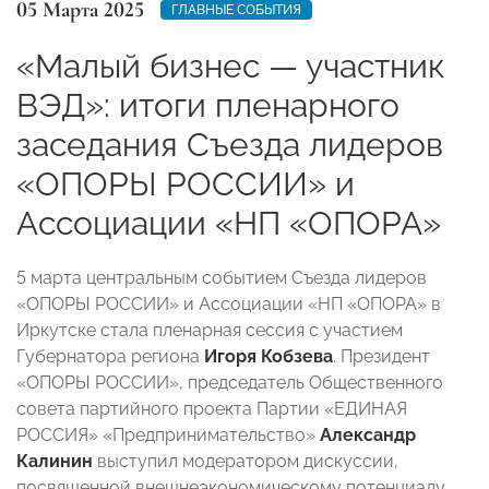
05 Марта 2025
ГЛАВНЫЕ СОБЫТИЯ
«Малый бизнес — участник
ВЭД»: итоги пленарного
заседания Съезда лидеров
«ОПОРЫ РОССИИ» и
Ассоциации «НП «ОПОРА»
5 марта центральным событием Съезда лидеров
«ОПОРЫ РОССИИ» и Ассоциации «НП «ОПОРА» в
Иркутске стала пленарная сессия с участием
Губернатора региона
Игоря Кобзева
. Президент
«ОПОРЫ РОССИИ», председатель Общественного
совета партийного проекта Партии «ЕДИНАЯ
РОССИЯ» «Предпринимательство»
Александр
Калинин
выступил модератором дискуссии,
посвященной внешнеэкономическому потенциалу