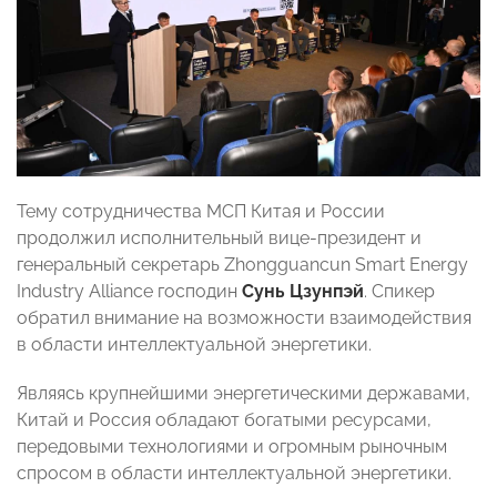
Тему сотрудничества МСП Китая и России
продолжил исполнительный вице-президент и
генеральный секретарь Zhongguancun Smart Energy
Industry Alliance господин
Сунь Цзунпэй
. Спикер
обратил внимание на возможности взаимодействия
в области интеллектуальной энергетики.
Являясь крупнейшими энергетическими державами,
Китай и Россия обладают богатыми ресурсами,
передовыми технологиями и огромным рыночным
спросом в области интеллектуальной энергетики.