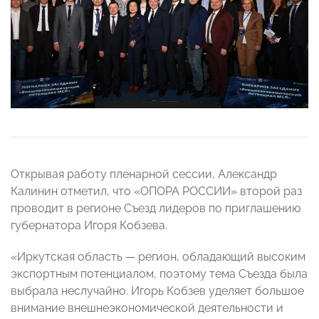
Открывая работу пленарной сессии, Александр
Калинин отметил, что «ОПОРА РОССИИ» второй раз
проводит в регионе Съезд лидеров по приглашению
губернатора Игоря Кобзева.
«Иркутская область — регион, обладающий высоким
экспортным потенциалом, поэтому тема Съезда была
выбрала неслучайно. Игорь Кобзев уделяет большое
внимание внешнеэкономической деятельности и