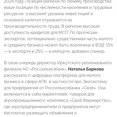
2024 году. Позиция региона по объему производства
выше позиции по численности населения и трудовых
ресурсов, а высокий уровень инвестиций в
основной капитал отражается на
производительности труда. В регионе высокая
доступность кредитов для МСП. По прогнозам
экспертов, потенциально существенная часть малого
и среднего бизнеса может быть вовлечена в ВЭД: 15%
— в экспорте и 25% — в импорте, добавил спикер.
В свою очередь директор Иркутского регионального
филиала АО «Россельхозбанк»
Наталья Баркова
рассказала о цифровых платформах для малого
бизнеса в сфере АПК, в частности про Экосистему
для предприятий от Россельхозбанка «Своё». Она
включается в себя маркетплейс товаров для
агропромышленного комплекса «Своё Фермерство»,
где агропредприниматели и предприятия могут
бесплатно размещать объявления о