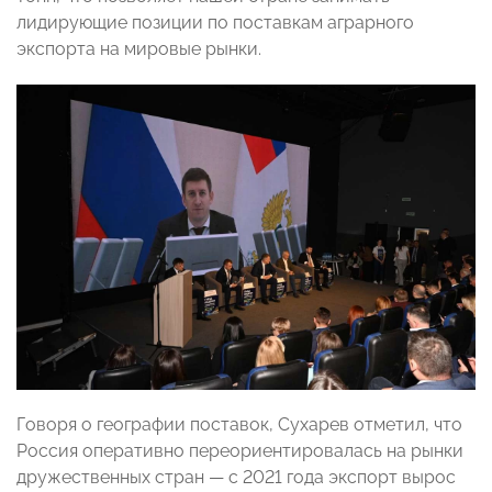
лидирующие позиции по поставкам аграрного
экспорта на мировые рынки.
Говоря о географии поставок, Сухарев отметил, что
Россия оперативно переориентировалась на рынки
дружественных стран — с 2021 года экспорт вырос