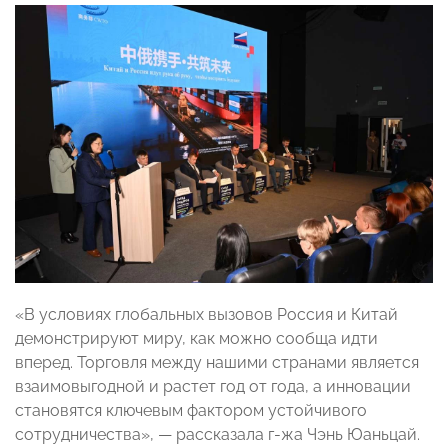
«В условиях глобальных вызовов Россия и Китай
демонстрируют миру, как можно сообща идти
вперед. Торговля между нашими странами является
взаимовыгодной и растет год от года, а инновации
становятся ключевым фактором устойчивого
сотрудничества», — рассказала г-жа Чэнь Юаньцай.