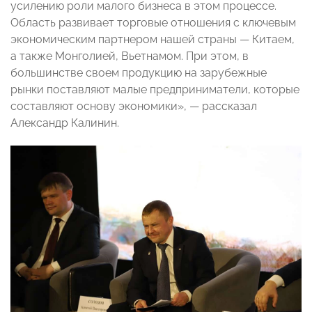
усилению роли малого бизнеса в этом процессе.
Область развивает торговые отношения с ключевым
экономическим партнером нашей страны — Китаем,
а также Монголией, Вьетнамом. При этом, в
большинстве своем продукцию на зарубежные
рынки поставляют малые предприниматели, которые
составляют основу экономики», — рассказал
Александр Калинин.