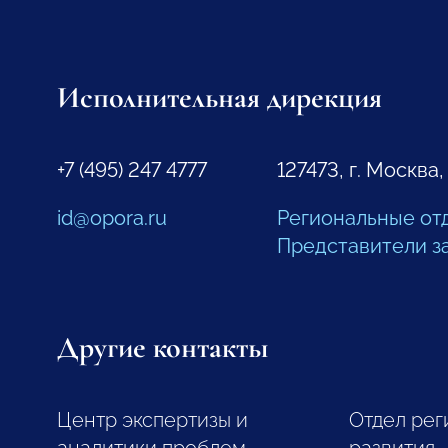
Исполнительная дирекция
+7 (495) 247 4777
127473, г. Москва,
id@opora.ru
Региональные от
Представители з
Другие контакты
Центр экспертизы и
Отдел рег