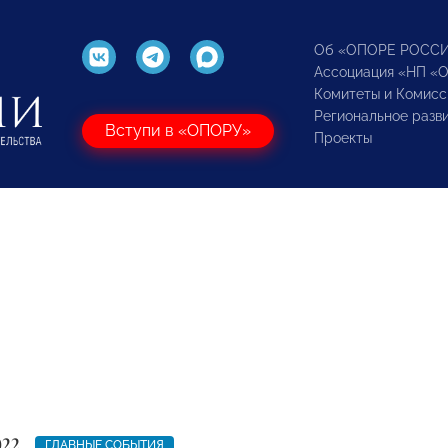
Об «ОПОРЕ РОСС
Ассоциация «НП «
Комитеты и Комисс
Региональное разв
Вступи в «ОПОРУ»
Проекты
022
ГЛАВНЫЕ СОБЫТИЯ