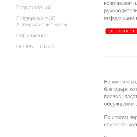
возглавляет
Поздравления
руководитель
информацион
Поддержка МСП.
Антикризисные меры
ЕЛЕНА ВОЛОТ
СВОй бизнес
ОПОРА — СТАРТ
Напомним, в 
благодаря ко
правообладат
обсуждении э
По итогам пе
списке по ко