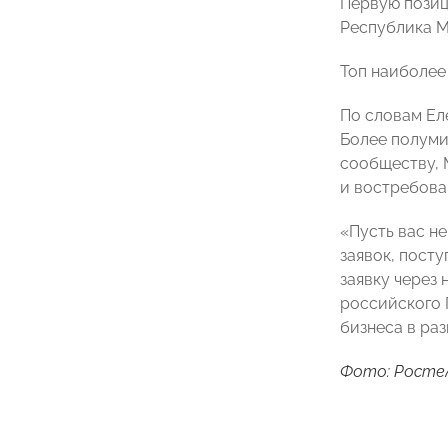
Первую позиц
Республика М
Топ наиболее
По словам Ел
Более полуми
сообществу, 
и востребова
«Пусть вас н
заявок, пост
заявку через
российского 
бизнеса в раз
Фото: Росте