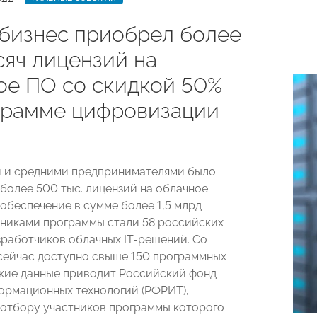
бизнес приобрел более
сяч лицензий на
ое ПО со скидкой 50%
грамме цифровизации
 и средними предпринимателями было
более 500 тыс. лицензий на облачное
обеспечение в сумме более 1,5 млрд
тниками программы стали 58 российских
работчиков облачных IT-решений. Со
сейчас доступно свыше 150 программных
акие данные приводит Российский фонд
ормационных технологий (РФРИТ),
отбору участников программы которого