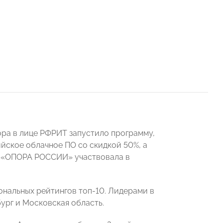
ра в лице РФРИТ запустило программу,
йское облачное ПО со скидкой 50%, а
. «ОПОРА РОССИИ» участвовала в
ональных рейтингов топ-10. Лидерами в
ург и Московская область.