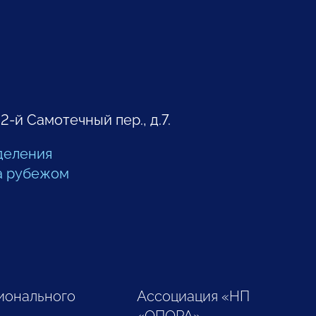
 2-й Самотечный пер., д.7.
деления
а рубежом
ионального
Ассоциация «НП