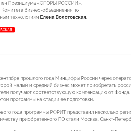
 член Президиума «ОПОРЫ РОССИИ»,
 Комитета бизнес-объединения по
ным технологиям
Елена Волотовская
.
ОВСКАЯ
сентябре прошлого года Минцифры России через операто
торой малый и средний бизнес может приобретать росси
ели получают соответствующую компенсацию от Фонда
той программы на стадии ее подготовки.
рвого года программы РФРИТ представил несколько реги
личеству приобретенного ПО стали Москва, Санкт-Петерб