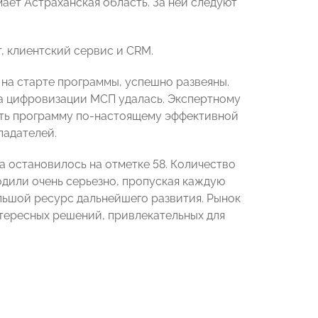
ает Астраханская область. За ней следуют
, клиентский сервис и CRM.
 на старте программы, успешно развеяны.
ма цифровизации МСП удалась. Экспертному
ть программу по-настоящему эффективной
ладателей.
а остановилось на отметке 58. Количество
одили очень серьезно, пропуская каждую
льшой ресурс дальнейшего развития. Рынок
нтересных решений, привлекательных для