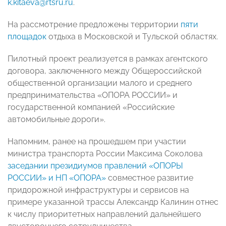
k.kitaeva@rtsru.ru
.
На рассмотрение предложены территории
пяти
площадок
отдыха в Московской и Тульской областях.
Пилотный проект реализуется в рамках агентского
договора, заключенного между Общероссийской
общественной организации малого и среднего
предпринимательства «ОПОРА РОССИИ» и
государственной компанией «Российские
автомобильные дороги».
Напомним, ранее на прошедшем при участии
министра транспорта России Максима Соколова
заседании президиумов правлений «ОПОРЫ
РОССИИ» и НП «ОПОРА»
совместное развитие
придорожной инфраструктуры и сервисов на
примере указанной трассы Александр Калинин отнес
к числу приоритетных направлений дальнейшего