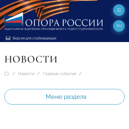
RU
Версия для слабовидящих
НОВОСТИ
Новости
Главные события
Меню раздела