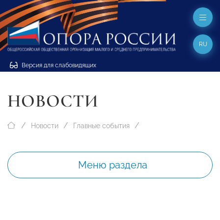
RU
Версия для слабовидящих
НОВОСТИ
Новости
Главные события
Меню раздела