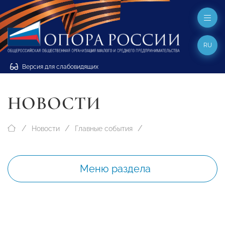
RU
Версия для слабовидящих
НОВОСТИ
Новости
Главные события
Меню раздела