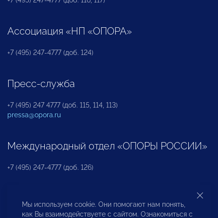
+7 (495) 247-4777 (доб. 116, 117)
Ассоциация «НП «ОПОРА»
+7 (495) 247-4777 (доб. 124)
Пресс-служба
+7 (495) 247 4777 (доб. 115, 114, 113)
pressa@opora.ru
Международный отдел «ОПОРЫ РОССИИ»
+7 (495) 247-4777 (доб. 126)
Бюро по защите прав предпринимателей и
Мы используем cookie. Они помогают нам понять,
инвесторов
как Вы взаимодействуете с сайтом. Ознакомиться с