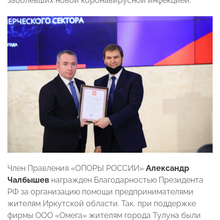
заболевших новой коронавирусной инфекцией.
Член Правления «ОПОРЫ РОССИИ»
Александр
Чалбышев
награжден Благодарностью Президента
РФ за организацию помощи предпринимателями
жителям Иркутской области. Так, при поддержке
фирмы ООО «Омега» жителям города Тулуна были