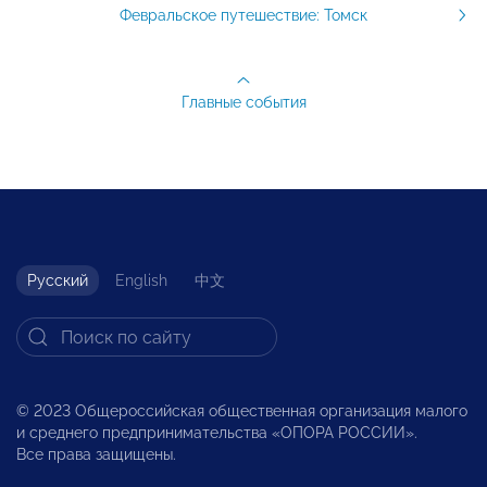
Февральское путешествие: Томск
Главные события
Русский
English
中文
© 2023 Общероссийская общественная организация малого
и среднего предпринимательства «ОПОРА РОССИИ».
Все права защищены.