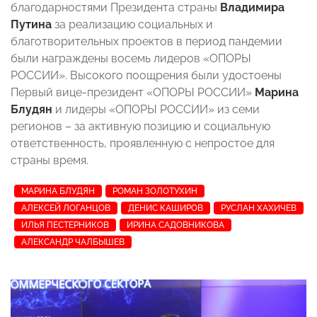
благодарностями Президента страны
Владимира
Путина
за реализацию социальных и
благотворительных проектов в период пандемии
были награждены восемь лидеров «ОПОРЫ
РОССИИ». Высокого поощрения были удостоены
Первый вице-президент «ОПОРЫ РОССИИ»
Марина
Блудян
и лидеры «ОПОРЫ РОССИИ» из семи
регионов – за активную позицию и социальную
ответственность, проявленную с непростое для
страны время.
МАРИНА БЛУДЯН
РОМАН ЗОЛОТУХИН
АЛЕКСЕЙ ЛОГАНЦОВ
ДЕНИС КАШИРОВ
РУСЛАН ХАХИЧЕВ
ИЛЬЯ ПЕСТЕРНИКОВ
ИРИНА САДОВНИКОВА
АЛЕКСАНДР ЧАЛБЫШЕВ