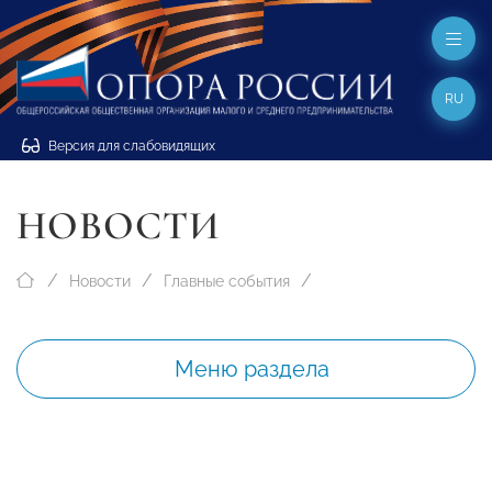
RU
Версия для слабовидящих
НОВОСТИ
Новости
Главные события
Меню раздела