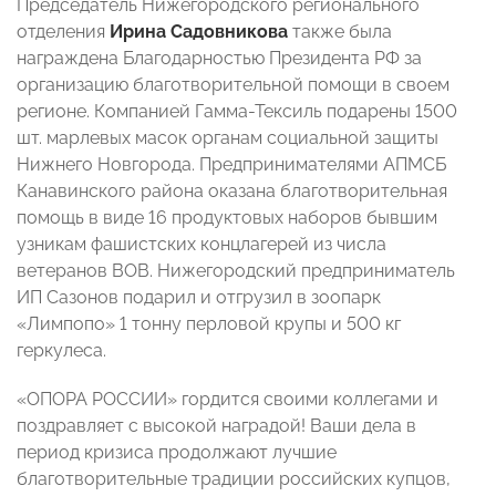
Председатель Нижегородского регионального
отделения
Ирина Садовникова
также была
награждена Благодарностью Президента РФ за
организацию благотворительной помощи в своем
регионе. Компанией Гамма-Тексиль подарены 1500
шт. марлевых масок органам социальной защиты
Нижнего Новгорода. Предпринимателями АПМСБ
Канавинского района оказана благотворительная
помощь в виде 16 продуктовых наборов бывшим
узникам фашистских концлагерей из числа
ветеранов ВОВ. Нижегородский предприниматель
ИП Сазонов подарил и отгрузил в зоопарк
«Лимпопо» 1 тонну перловой крупы и 500 кг
геркулеса.
«ОПОРА РОССИИ» гордится своими коллегами и
поздравляет с высокой наградой! Ваши дела в
период кризиса продолжают лучшие
благотворительные традиции российских купцов,