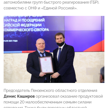
автомобилями групп быстрого реагирования (ГБР),
совместно с ОНФ и «Единой Россией».
Председатель Пензенского областного отделения
Денис Каширов
организовал оказание продуктовой
помощи 20 малообеспеченным семьям силами
отделения. Также были переданы областной