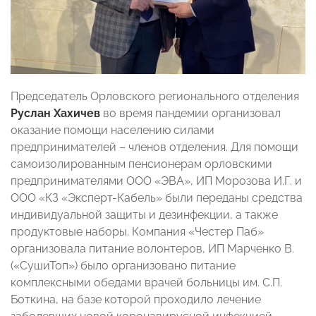
Председатель Орловского регионального отделения
Руслан Хахичев
во время пандемии организовал
оказание помощи населению силами
предпринимателей – членов отделения. Для помощи
самоизолированным пенсионерам орловскими
предпринимателями ООО «ЭВА», ИП Морозова И.Г. и
ООО «КЗ «Эксперт-Кабель» были переданы средства
индивидуальной защиты и дезинфекции, а также
продуктовые наборы. Компания «Честер Паб»
организовала питание волонтеров, ИП Марченко В.
(«СушиТоп») было организовано питание
комплексными обедами врачей больницы им. С.П.
Боткина, на базе которой проходило лечение