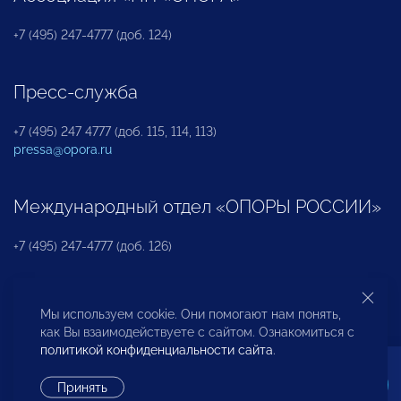
+7 (495) 247-4777 (доб. 124)
Пресс-служба
+7 (495) 247 4777 (доб. 115, 114, 113)
pressa@opora.ru
Международный отдел «ОПОРЫ РОССИИ»
+7 (495) 247-4777 (доб. 126)
Бюро по защите прав предпринимателей и
Мы используем cookie. Они помогают нам понять,
инвесторов
как Вы взаимодействуете с сайтом. Ознакомиться с
политикой конфиденциальности сайта
.
+7 (495) 247-4777 (доб. 122)
Принять