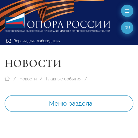
RU
Версия для слабовидящих
НОВОСТИ
Новости
Главные события
Меню раздела