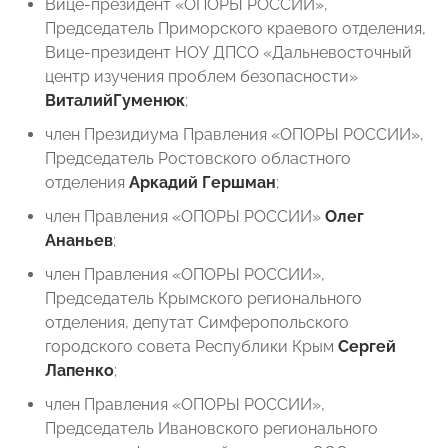
Вице-президент «ОПОРЫ РОССИИ»,
Председатель Приморского краевого отделения,
Вице-президент НОУ ДПСО «Дальневосточный
центр изучения проблем безопасности»
Виталий
Гуменюк
;
член Президиума Правления «ОПОРЫ РОССИИ»,
Председатель Ростовского областного
отделения
Аркадий Гершман
;
член Правления «ОПОРЫ РОССИИ»
Олег
Ананьев
;
член Правления «ОПОРЫ РОССИИ»,
Председатель Крымского регионального
отделения, депутат Симферопольского
городского совета Республики Крым
Сергей
Лапенко
;
член Правления «ОПОРЫ РОССИИ»,
Председатель Ивановского регионального