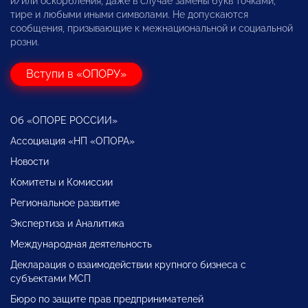
и/или оскорбления, даже в случае замены букв точками,
тире и любыми иными символами. Не допускаются
сообщения, призывающие к межнациональной и социальной
розни.
Вступи в «ОПОРУ»
Об «ОПОРЕ РОССИИ»
Ассоциация «НП «ОПОРА»
Новости
Комитеты и Комиссии
Региональное развитие
Экспертиза и Аналитика
Международная деятельность
Декларация о взаимодействии крупного бизнеса с
субъектами МСП
Бюро по защите прав предпринимателей