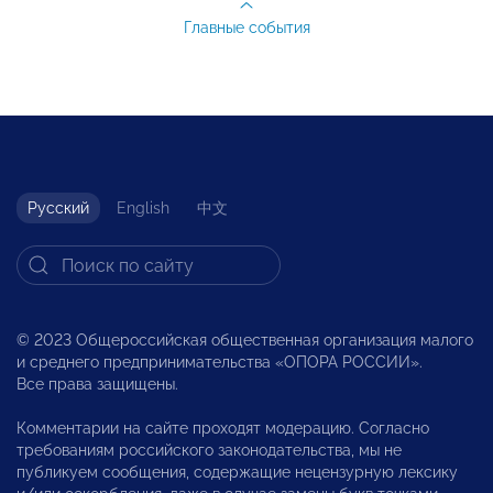
Главные события
Русский
English
中文
© 2023 Общероссийская общественная организация малого
и среднего предпринимательства «ОПОРА РОССИИ».
Все права защищены.
Комментарии на сайте проходят модерацию. Согласно
требованиям российского законодательства, мы не
публикуем сообщения, содержащие нецензурную лексику