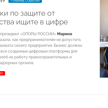
019
ГЛАВНЫЕ СОБЫТИЯ
ки по защите от
ства ищите в цифре
-президент «ОПОРЫ РОССИИ»
Марина
азала, как предпринимателям не допустить
захвата своего предприятия. Бизнес должен
 все созданные цифровые платформы для
алоб на работу правоохранительных и
адзорных органов.
ЯН