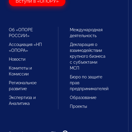
Вступи в «ОПОРУ»
Об «ОПОРЕ
Международная
РОССИИ»
деятельность
Ассоциация «НП
Декларация о
«ОПОРА»
взаимодействии
крупного бизнеса
Новости
с субъектами
Комитеты и
МСП
Комиссии
Бюро по защите
Региональное
прав
развитие
предпринимателей
Экспертиза и
Образование
Аналитика
Проекты