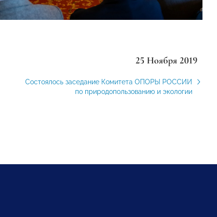
25 Ноября 2019
Состоялось заседание Комитета ОПОРЫ РОССИИ
по природопользованию и экологии