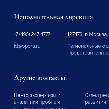
Исполнительная дирекция
+7 (495) 247 4777
127473, г. Москва,
id@opora.ru
Региональные от
Представители з
Другие контакты
Центр экспертизы и
Отдел рег
аналитики проблем
развития
предпринимательства