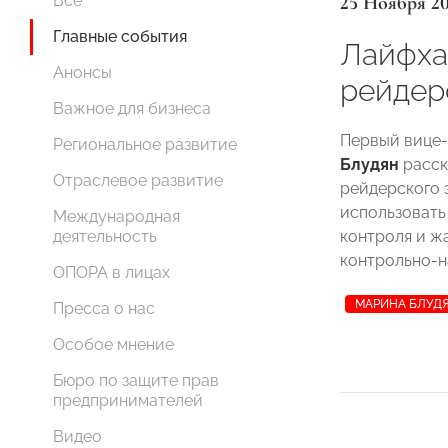
25 Ноября 2
Все
Главные события
Лайфха
Анонсы
рейдер
Важное для бизнеса
Первый вице
Региональное развитие
Блудян
расск
Отраслевое развитие
рейдерского 
использовать
Международная
контроля и ж
деятельность
контрольно-н
ОПОРА в лицах
МАРИНА БЛУД
Пресса о нас
Особое мнение
Бюро по защите прав
предпринимателей
Видео