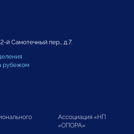
 2-й Самотечный пер., д.7.
деления
а рубежом
ионального
Ассоциация «НП
«ОПОРА»