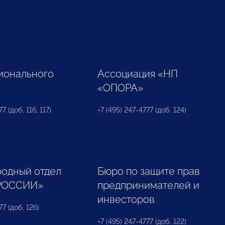
ионального
Ассоциация «НП
«ОПОРА»
7 (доб. 116, 117)
+7 (495) 247-4777 (доб. 124)
одный отдел
Бюро по защите прав
РОССИИ»
предпринимателей и
инвесторов
77 (доб. 126)
+7 (495) 247-4777 (доб. 122)