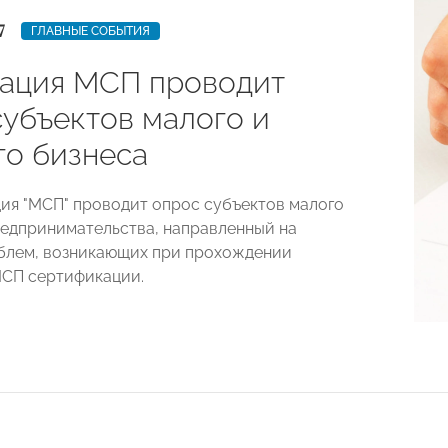
7
ГЛАВНЫЕ СОБЫТИЯ
ация МСП проводит
субъектов малого и
го бизнеса
ия "МСП" проводит опрос субъектов малого
редпринимательства, направленный на
блем, возникающих при прохождении
СП сертификации.