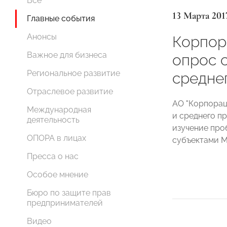
Все
13 Марта 201
Главные события
Анонсы
Корпор
Важное для бизнеса
опрос 
Региональное развитие
средне
Отраслевое развитие
АО "Корпорац
Международная
и среднего п
деятельность
изучение про
ОПОРА в лицах
субъектами М
Пресса о нас
Особое мнение
Бюро по защите прав
предпринимателей
Видео