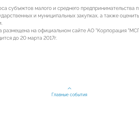
оса субъектов малого и среднего предпринимательства п
сударственных и муниципальных закупках, а также оцен
.
 размещена на официальном сайте АО "Корпорация "МС
ится до 20 марта 2017г.
Главные события