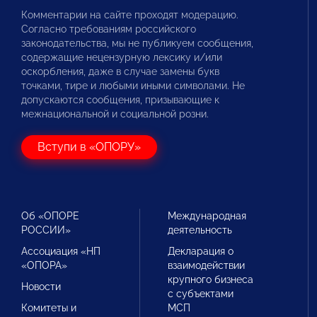
Комментарии на сайте проходят модерацию.
Согласно требованиям российского
законодательства, мы не публикуем сообщения,
содержащие нецензурную лексику и/или
оскорбления, даже в случае замены букв
точками, тире и любыми иными символами. Не
допускаются сообщения, призывающие к
межнациональной и социальной розни.
Вступи в «ОПОРУ»
Об «ОПОРЕ
Международная
РОССИИ»
деятельность
Ассоциация «НП
Декларация о
«ОПОРА»
взаимодействии
крупного бизнеса
Новости
с субъектами
Комитеты и
МСП