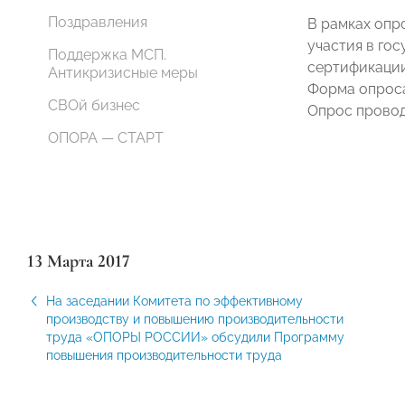
Поздравления
В рамках опр
участия в го
Поддержка МСП.
сертификации
Антикризисные меры
Форма опроса
СВОй бизнес
Опрос провод
ОПОРА — СТАРТ
13 Марта 2017
На заседании Комитета по эффективному
производству и повышению производительности
труда «ОПОРЫ РОССИИ» обсудили Программу
повышения производительности труда