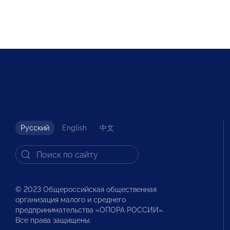
Русский
English
中文
© 2023 Общероссийская общественная
организация малого и среднего
предпринимательства «ОПОРА РОССИИ».
Все права защищены.