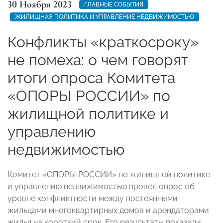
30 Ноября 2023
ГЛАВНЫЕ СОБЫТИЯ
ЖИЛИЩНАЯ ПОЛИТИКА И УПРАВЛЕНИЕ НЕДВИЖИМОСТЬЮ
Конфликты «краткосроку»
не помеха: о чем говорят
итоги опроса Комитета
«ОПОРЫ РОССИИ» по
жилищной политике и
управлению
недвижимостью
Комитет «ОПОРЫ РОССИИ» по жилищной политике
и управлению недвижимостью провел опрос об
уровне конфликтности между постоянными
жильцами многоквартирных домов и арендаторами
жилья на короткий срок. Его результаты показали: