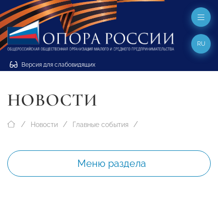
RU
Версия для слабовидящих
НОВОСТИ
Новости
Главные события
Меню раздела