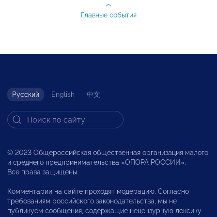
Главные события
Русский
English
中文
© 2023 Общероссийская общественная организация малого
и среднего предпринимательства «ОПОРА РОССИИ».
Все права защищены.
Комментарии на сайте проходят модерацию. Согласно
требованиям российского законодательства, мы не
публикуем сообщения, содержащие нецензурную лексику