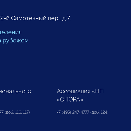
 2-й Самотечный пер., д.7.
деления
а рубежом
ионального
Ассоциация «НП
«ОПОРА»
7 (доб. 116, 117)
+7 (495) 247-4777 (доб. 124)