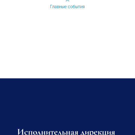
Главные события
Исполнительная дирекция