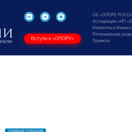
Об «ОПОРЕ РОСС
Ассоциация «НП «
Комитеты и Комисс
Региональное разв
Вступи в «ОПОРУ»
Проекты
7
ГЛАВНЫЕ СОБЫТИЯ