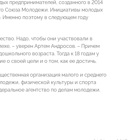
ых предпринимателей, созданного в 2014
го Союза Молодежи. Инициативы молодых
. Именно поэтому в следующем году
ство. Надо, чтобы они участвовали в
ехе, – уверен Артем Андросов. – Причем
школьного возраста. Тогда к 18 годам у
о своей цели и о том, как ее достичь.
щественная организация малого и среднего
лодежи, физической культуры и спорта
еральное агентство по делам молодежи.