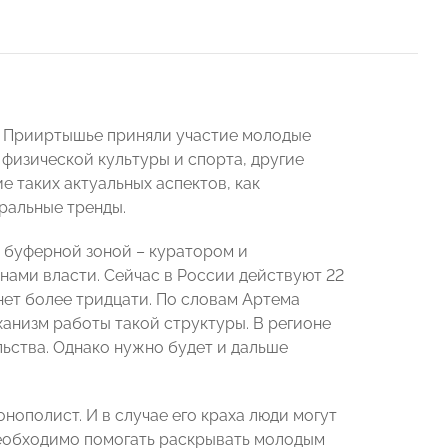
в Прииртышье приняли участие молодые
физической культуры и спорта, другие
 таких актуальных аспектов, как
ральные тренды.
 буферной зоной – куратором и
ми власти. Сейчас в России действуют 22
ет более тридцати. По словам Артема
ханизм работы такой структуры. В регионе
ьства. Однако нужно будет и дальше
нополист. И в случае его краха люди могут
 необходимо помогать раскрывать молодым