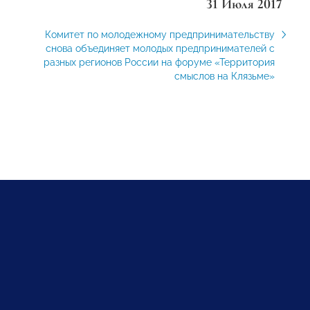
31 Июля 2017
Комитет по молодежному предпринимательству
снова объединяет молодых предпринимателей с
разных регионов России на форуме «Территория
смыслов на Клязьме»