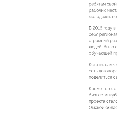
ребятам свой 
рабочих мест.
молодежи, по
В 2016 году 
себя региона
огромный рез
людей, было 
обучающей пр
Кстати, самы
есть договор
поделиться с
Кроме того, с
бизнес-инкуб
проекта стал
Омской облас