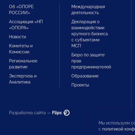
Об «ОПОРЕ
Международная
РОССИИ»
деятельность
Ассоциация «НП
Декларация о
«ОПОРА»
взаимодействии
крупного бизнеса
Новости
с субъектами
Комитеты и
МСП
Комиссии
Бюро по защите
Региональное
прав
развитие
предпринимателей
Экспертиза и
Образование
Аналитика
Проекты
Разработка сайта —
Flips
Мы используем co
с
политикой конф