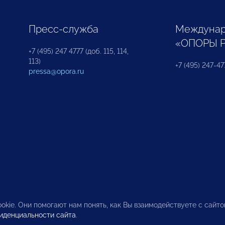
Пресс-служба
Междунар
«ОПОРЫ 
+7 (495) 247 4777 (доб. 115, 114,
113)
+7 (495) 247-47
pressa@opora.ru
okie. Они помогают нам понять, как Вы взаимодействуете с сайт
иденциальности сайта
.