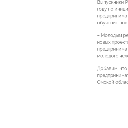
Выпускники Р
году по иниц
предпринимат
обучение нов
– Молодым ре
новых проект
предпринимат
молодого чел
Добавим, что
предпринимат
Омской облас