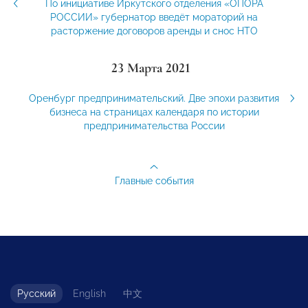
По инициативе Иркутского отделения «ОПОРА
РОССИИ» губернатор введёт мораторий на
расторжение договоров аренды и снос НТО
23 Марта 2021
Оренбург предпринимательский. Две эпохи развития
бизнеса на страницах календаря по истории
предпринимательства России
Главные события
Русский
English
中文