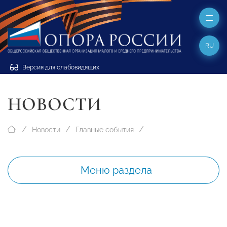
RU
Версия для слабовидящих
НОВОСТИ
Новости
Главные события
Меню раздела