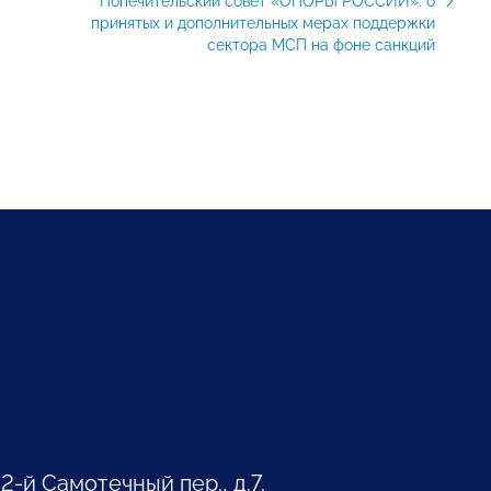
Попечительский совет «ОПОРЫ РОССИИ»: о
принятых и дополнительных мерах поддержки
сектора МСП на фоне санкций
 2-й Самотечный пер., д.7.