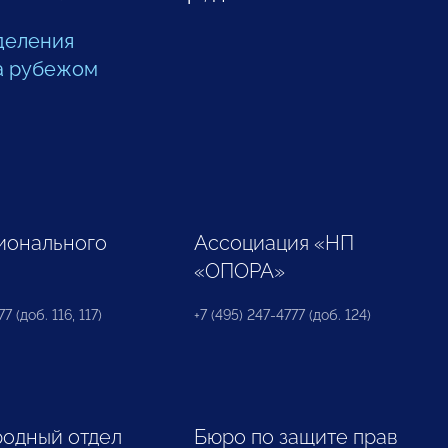
деления
а рубежом
ионального
Ассоциация «НП
«ОПОРА»
7 (доб. 116, 117)
+7 (495) 247-4777 (доб. 124)
одный отдел
Бюро по защите прав