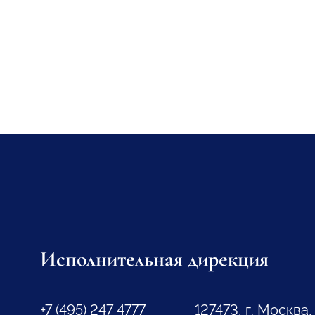
Исполнительная дирекция
+7 (495) 247 4777
127473, г. Москва,