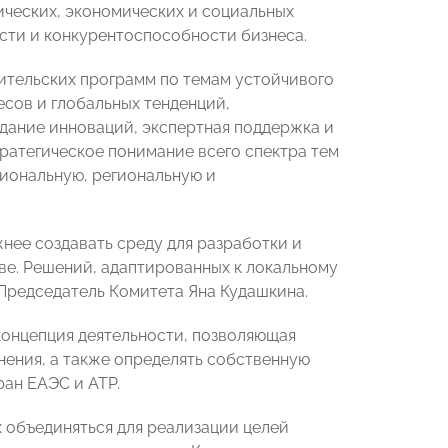
ических, экономических и социальных
сти и конкурентоспособности бизнеса.
тельских программ по темам устойчивого
есов и глобальных тенденций,
дание инноваций, экспертная поддержка и
тратегическое понимание всего спектра тем
ациональную, региональную и
нее создавать среду для разработки и
ве. Решений, адаптированных к локальному
Председатель Комитета Яна Кудашкина.
концепция деятельности, позволяющая
нения, а также определять собственную
ран ЕАЭС и АТР.
объединяться для реализации целей