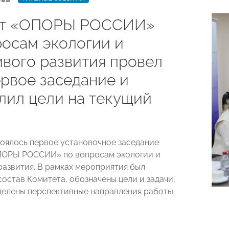
ет «ОПОРЫ РОССИИ»
росам экологии и
ивого развития провел
ервое заседание и
лил цели на текущий
тоялось первое установочное заседание
ПОРЫ РОССИИ» по вопросам экологии и
развития. В рамках мероприятия был
состав Комитета, обозначены цели и задачи,
делены перспективные направления работы
.