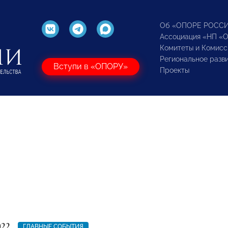
Об «ОПОРЕ РОСС
Ассоциация «НП «
Комитеты и Комисс
Региональное разв
Вступи в «ОПОРУ»
Проекты
022
ГЛАВНЫЕ СОБЫТИЯ