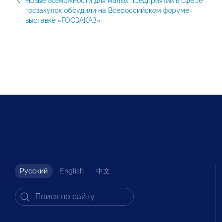
Новые возможности для малых предприятий в сфере
госзакупок обсудили на Всероссийском форуме-
выставке «ГОСЗАКАЗ»
Русский
English
中文