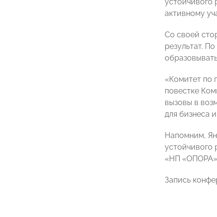
устойчивого 
активному уч
Со своей сто
результат. По
образовывать
«Комитет по 
повестке Ком
вызовы в воз
для бизнеса и
Напомним,
Ян
устойчивого 
«НП «ОПОРА»
Запись конфе