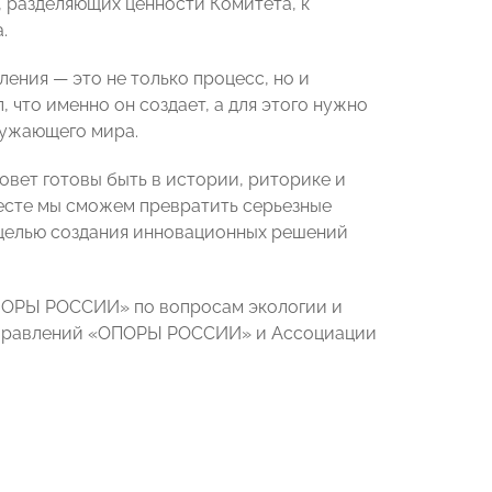
 разделяющих ценности Комитета, к
.
шления
—
это не только процесс, но и
 что именно он создает, а для этого нужно
ружающего мира.
вет готовы быть в истории, риторике и
месте мы сможем превратить серьезные
 целью создания инновационных решений
ОРЫ РОССИИ» по вопросам экологии и
 Правлений «ОПОРЫ РОССИИ» и Ассоциации