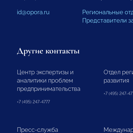
id@opora.ru
Региональные от
Представители з
Другие контакты
Центр экспертизы и
Отдел рег
аналитики проблем
развития
предпринимательства
+7 (495) 247-477
+7 (495) 247-4777
Пресс-служба
Междунар