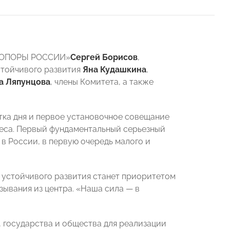
 «ОПОРЫ РОССИИ»
Сергей Борисов
,
стойчивого развития
Яна Кудашкина
,
а Ляпунцова
, члены Комитета, а также
тка дня и первое установочное совещание
неса. Первый фундаментальный серьезный
в России, в первую очередь малого и
а устойчивого развития станет приоритетом
язывания из центра. «Наша сила
—
в
 государства и общества для реализации