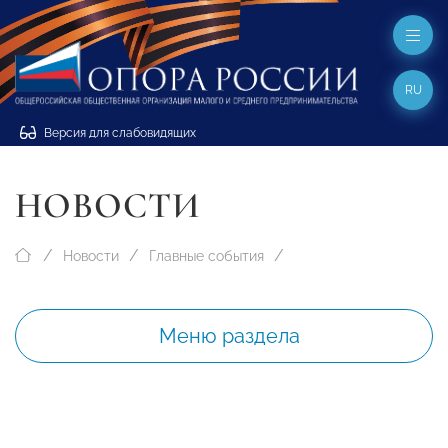
RU
Версия для слабовидящих
НОВОСТИ
Новости
Главные события
Меню раздела