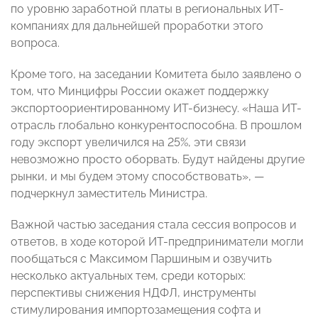
по уровню заработной платы в региональных ИТ-
компаниях для дальнейшей проработки этого
вопроса.
Кроме того, на заседании Комитета было заявлено о
том, что Минцифры России окажет поддержку
экспортоориентированному ИТ-бизнесу. «Наша ИТ-
отрасль глобально конкурентоспособна. В прошлом
году экспорт увеличился на 25%, эти связи
невозможно просто оборвать. Будут найдены другие
рынки, и мы будем этому способствовать»,
—
подчеркнул заместитель Министра.
Важной частью заседания стала сессия вопросов и
ответов, в ходе которой ИТ-предприниматели могли
пообщаться с Максимом Паршиным и озвучить
несколько актуальных тем, среди которых:
перспективы снижения НДФЛ, инструменты
стимулирования импортозамещения софта и