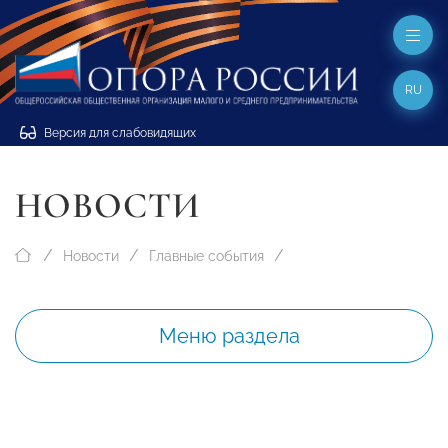
RU
Версия для слабовидящих
НОВОСТИ
Новости
Главные события
Меню раздела