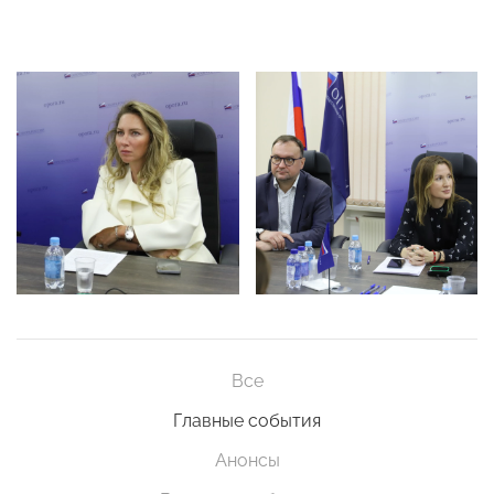
Все
Главные события
Анонсы