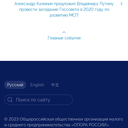
Александр Калинин предложил Владимиру Путину
провести заседание Госсовета в 2020 году по
развитию МСП
Главные события
Русский
English
中文
© 2023 Общероссийская общественная организация малого
и среднего предпринимательства «ОПОРА РОССИИ».