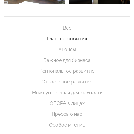
Все
Главные события
Анонсы
Важное для бизнеса
Региональное развитие
Отраслевое развитие
Международная деятельность
ОПОРА в лицах
Пресса о нас
Особое мнение