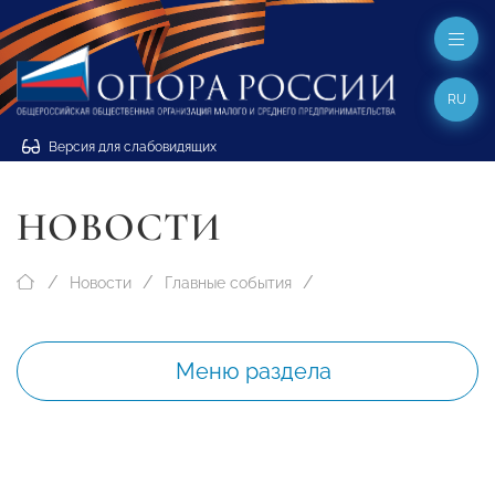
RU
Версия для слабовидящих
НОВОСТИ
Новости
Главные события
Меню раздела