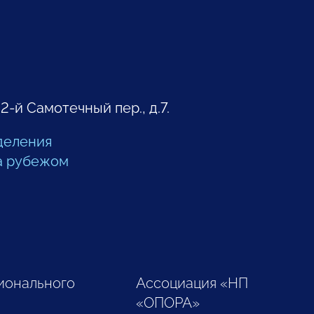
 2-й Самотечный пер., д.7.
деления
а рубежом
ионального
Ассоциация «НП
«ОПОРА»