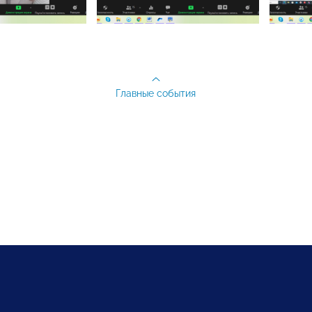
Главные события