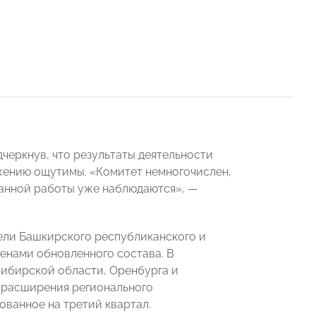
одчеркнув, что результаты деятельности
ению ощутимы. «Комитет немногочислен,
ланной работы уже наблюдаются», —
тели Башкирского республиканского и
нами обновленного состава. В
сибирской области, Оренбурга и
 расширения регионального
ованное на третий квартал.