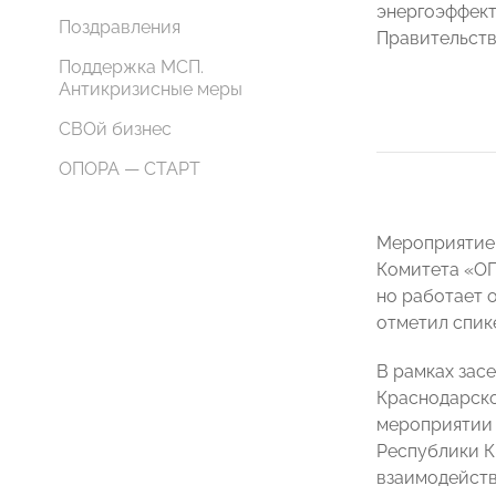
энергоэффект
Поздравления
Правительств
Поддержка МСП.
Антикризисные меры
СВОй бизнес
ОПОРА — СТАРТ
Мероприятие
Комитета «О
но работает 
отметил спик
В рамках зас
Краснодарско
мероприятии 
Республики К
взаимодейств