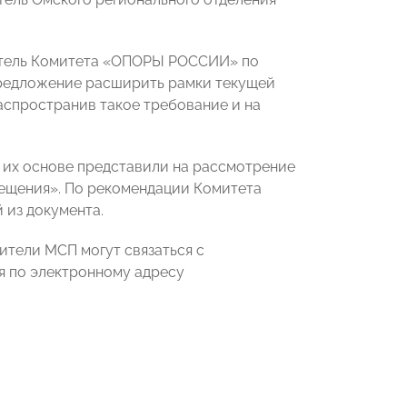
атель Комитета «ОПОРЫ РОССИИ» по
редложение расширить рамки текущей
аспространив такое требование и на
 их основе представили на рассмотрение
ещения». По рекомендации Комитета
 из документа.
ители МСП могут связаться с
я по электронному адресу