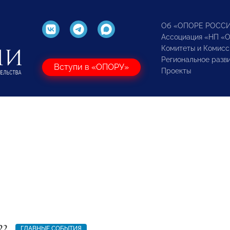
Об «ОПОРЕ РОСС
Ассоциация «НП «
Комитеты и Комисс
Региональное разв
Вступи в «ОПОРУ»
Проекты
22
ГЛАВНЫЕ СОБЫТИЯ