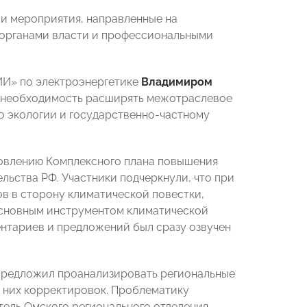
ли мероприятия, направленные на
 органами власти и профессиональными
И» по электроэнергетике
Владимиром
а необходимость расширять межотраслевое
о экологии и государственно-частному
новлению Комплексного плана повышения
льства РФ. Участники подчеркнули, что при
 в сторону климатической повестки,
основным инструментом климатической
ентариев и предложений был сразу озвучен
редложил проанализировать региональные
 них корректировок. Проблематику
тель Омского регионального отделения