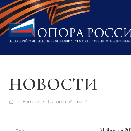
НОВОСТИ
Новости
Главные события
31 Января 20