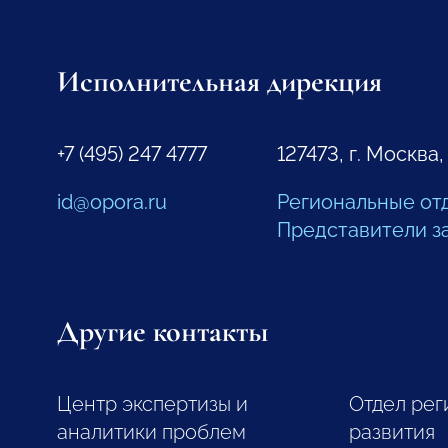
Исполнительная дирекция
+7 (495) 247 4777
127473, г. Москва,
id@opora.ru
Региональные от
Представители з
Другие контакты
Центр экспертизы и
Отдел рег
аналитики проблем
развития