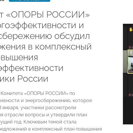
ет «ОПОРЫ РОССИИ»
ргоэффективности и
сбережению обсудил
жения в комплексный
овышения
эффективности
ики России
и Комитета «ОПОРЫ РОССИИ» по
ивности и энергосбережению, которое
8 января, участники рассмотрели
ля отрасли вопросы и утвердили план
кущий год. Ключевым темой стала
редложений в комплексный план повышения