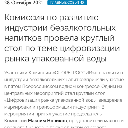
28 Октября 2021
ГЛАВНЫЕ СОБЫТИЯ
Комиссия по развитию
индустрии безалкогольных
напитков провела круглый
стол по теме цифровизации
рынка упакованной воды
Участники Комиссии «ОПОРЫ РОССИИ»по развитию
индустрии безалкогольных напитковприняли участие
в пятом Всероссийском водном конгрессе. Одним из
центральных мероприятий стал круглый стол
«Цифровизация рынка упакованной воды: внедрение
маркировки и трансформация индустрии». В
мероприятии принял участие председатель
Комиссии
Максим Новиков
, представители малого и
среднего бизнеса, а также спикеры от Совета