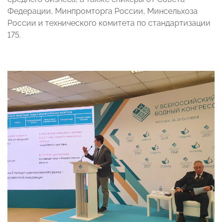
Федерации, Минпромторга России, Минсельхоза
России и технического комитета по стандартизации
175.