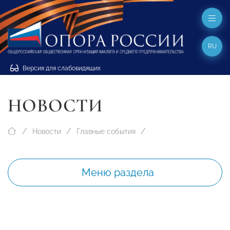
RU
Версия для слабовидящих
НОВОСТИ
Новости
Главные события
Меню раздела