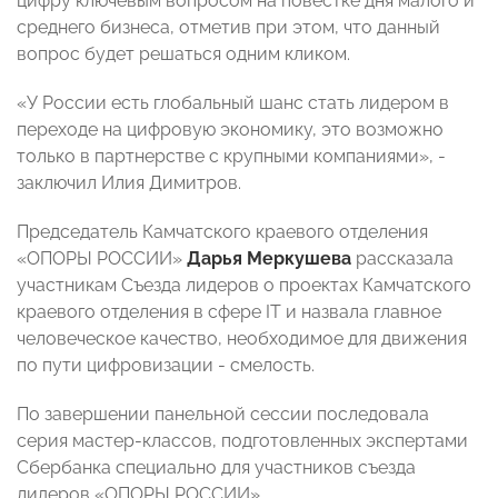
цифру ключевым вопросом на повестке дня малого и
среднего бизнеса, отметив при этом, что данный
вопрос будет решаться одним кликом.
«У России есть глобальный шанс стать лидером в
переходе на цифровую экономику, это возможно
только в партнерстве с крупными компаниями», -
заключил Илия Димитров.
Председатель Камчатского краевого отделения
«ОПОРЫ РОССИИ»
Дарья Меркушева
рассказала
участникам Съезда лидеров о проектах Камчатского
краевого отделения в сфере IT и назвала главное
человеческое качество, необходимое для движения
по пути цифровизации - смелость.
По завершении панельной сессии последовала
серия мастер-классов, подготовленных экспертами
Сбербанка специально для участников съезда
лидеров «ОПОРЫ РОССИИ».