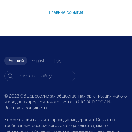
Главные события
Русский
English
中文
© 2023 Общероссийская общественная организация малого
и среднего предпринимательства «ОПОРА РОССИИ».
Все права защищены.
Комментарии на сайте проходят модерацию. Согласно
требованиям российского законодательства, мы не
публикуем сообщения, содержащие нецензурную лексику