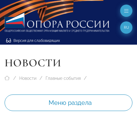
RU
Версия для слабовидящих
НОВОСТИ
Новости
Главные события
Меню раздела