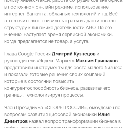
пользу Яндекс-такси, работа сотрудников вне офиса,
в постоянном он-лайн режиме, использование
интернет-банкинга, облачных технологий и т.д. Всё
это значительно снизило затраты и адаптировало
структуру к динамике деятельности АНО. По его
мнению, наступает время сервисной экономики,
когда предлагается не товар, а услуга.
Глава Google Россия
Дмитрий Кузнецов
и
руководитель «Яндекс.Маркет»
Максим Гришаков
представили инструменты для роста малого бизнеса
и показали готовые решения своих компаний,
которые в состоянии повысить
конкурентоспособность бизнеса, раздвигая его
границы, технологизируя процессы.
Член Президиума «ОПОРЫ РОССИИ», омбудсмен по
вопросам развития цифровой экономики
Илия
Димитров
назвал вопрос трансформации бизнеса в