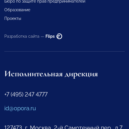
Бюро по защите прав предпринимателей
Образование
Проекты
Разработка сайта —
Flips
Исполнительная дирекция
+7 (495) 247 4777
id@opora.ru
127473, г. Москва, 2-й Самотечный пер., д.7.