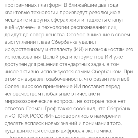
программных платформ. В ближайшие два года
квантовые технологии произведут революцию в
медицине и других сферах жизни, гаджеты станут
ещё «умнее», а технологии распознавания лиц
дойдут до совершенства. Особое внимание в своем
выступлении глава Сбербанка уделил
искусственному интеллекту (ИИ) и возможностям его
использования. Целый ряд инструментов ИИ уже
доступен для решения стандартных задач, в том
числе активно используются самим Сбербанком. При
этом он выразил озабоченность, что развитие и всё
более широкое применение ИИ поставит перед
человечеством глобальные этические и
мировоззренческие вопросы, на которые пока нет
ответов. Герман Греф также сообщил, что Сбербанк
и «ОПОРА РОССИИ» договорились о намерении
сделать всплеск новых знаний и понимания того,
куда движется сегодня цифровая экономика.