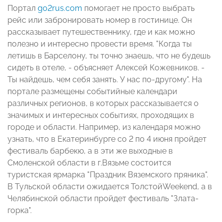
Портал
go2rus.com
помогает не просто выбрать
рейс или забронировать номер в гостинице. Он
рассказывает путешественнику, где и как можно
полезно и интересно провести время. "Когда ты
летишь в Барселону, ты точно знаешь, что не будешь
сидеть в отеле, - объясняет Алексей Кожевников. -
Ты найдешь, чем себя занять. У нас по-другому". На
портале размещены событийные календари
различных регионов, в которых рассказывается о
значимых и интересных событиях, проходящих в
городе и области. Например, из календаря можно
узнать, что в Екатеринбурге со 2 по 4 июня пройдет
фестиваль барбекю, а в эти же выходные в
Смоленской области в г.Вязьме состоится
туристская ярмарка "Праздник Вяземского пряника".
В Тульской области ожидается ТолстойWeekend, а в
Челябинской области пройдет фестиваль "Злата-
горка".