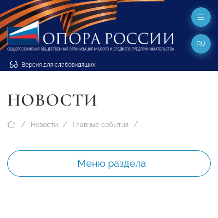
RU
Версия для слабовидящих
НОВОСТИ
Новости
Главные события
Меню раздела