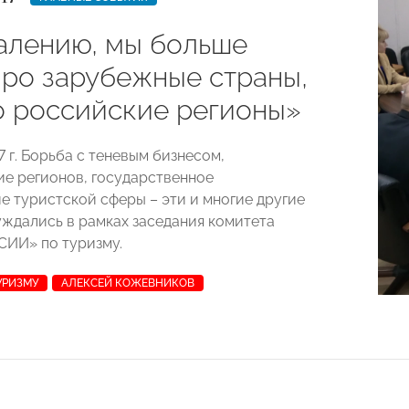
алению, мы больше
про зарубежные страны,
о российские регионы»
7 г. Борьба с теневым бизнесом,
е регионов, государственное
е туристской сферы – эти и многие другие
ждались в рамках заседания комитета
ИИ» по туризму.
УРИЗМУ
АЛЕКСЕЙ КОЖЕВНИКОВ