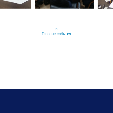
Главные события