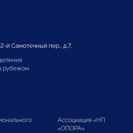
 2-й Самотечный пер., д.7.
деления
а рубежом
ионального
Ассоциация «НП
«ОПОРА»