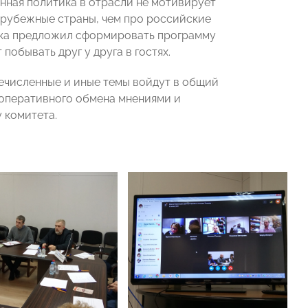
онная политика в отрасли не мотивирует
арубежные страны, чем про российские
рска предложил сформировать программу
побывать друг у друга в гостях.
речисленные и иные темы войдут в общий
 оперативного обмена мнениями и
 комитета.