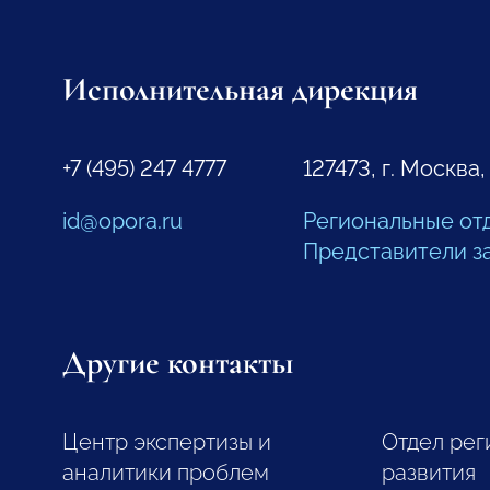
Исполнительная дирекция
+7 (495) 247 4777
127473, г. Москва,
id@opora.ru
Региональные от
Представители з
Другие контакты
Центр экспертизы и
Отдел рег
аналитики проблем
развития