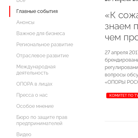
Все
Главные события
«К сож
Анонсы
знаем 
Важное для бизнеса
чем пр
Региональное развитие
27 апреля 201
Отраслевое развитие
брендировани
Международная
регулировани
деятельность
вопросы обсу
«ОПОРЫ РОСС
ОПОРА в лицах
Пресса о нас
КОМИТЕТ ПО Т
Особое мнение
Бюро по защите прав
предпринимателей
Видео