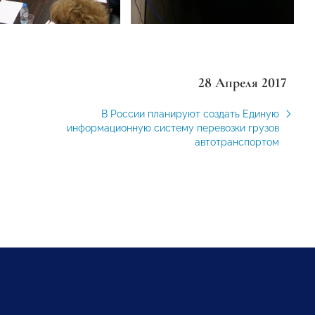
28 Апреля 2017
В России планируют создать Единую
информационную систему перевозки грузов
автотранспортом