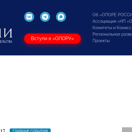
Об «ОПОРЕ РОСС
Ассоциация «НП «
Комитеты и Комисс
Региональное разв
Вступи в «ОПОРУ»
Проекты
17
ГЛАВНЫЕ СОБЫТИЯ