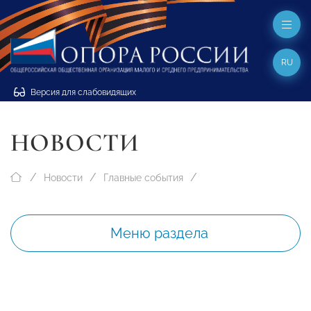
RU
Версия для слабовидящих
НОВОСТИ
Новости
Главные события
Меню раздела