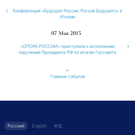
Конференция «Будущее России, Россия Будущего» в
Италии
07 Мая 2015
«ОПОРА РОССИИ» приступила к исполнению
поручений Президента РФ по итогам Госсовета
Главные события
Русский
English
中文