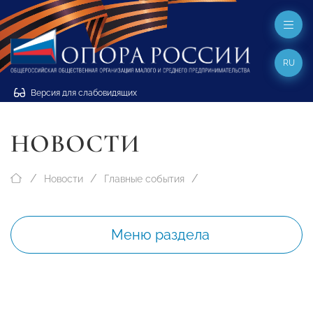
RU
Версия для слабовидящих
НОВОСТИ
Новости
Главные события
Меню раздела