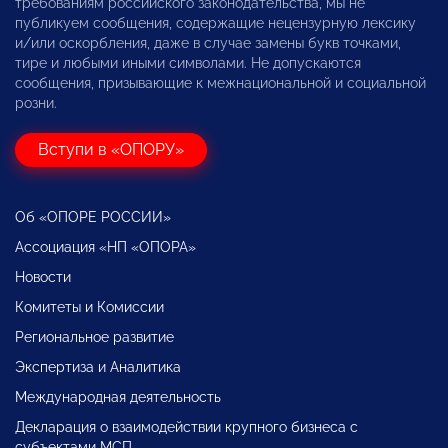
требованиям российского законодательства, мы не
публикуем сообщения, содержащие нецензурную лексику
и/или оскорбления, даже в случае замены букв точками,
тире и любыми иными символами. Не допускаются
сообщения, призывающие к межнациональной и социальной
розни.
Вступи в «ОПОРУ»
Об «ОПОРЕ РОССИИ»
Ассоциация «НП «ОПОРА»
Новости
Комитеты и Комиссии
Региональное развитие
Экспертиза и Аналитика
Международная деятельность
Декларация о взаимодействии крупного бизнеса с
субъектами МСП