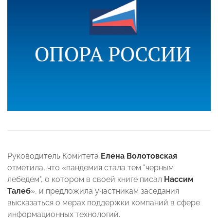
Руководитель Комитета
Елена Волотовская
отметила, что «пандемия стала тем "черным
лебедем", о котором в своей книге писал
Нассим
Талеб
», и предложила участникам заседания
высказаться о мерах поддержки компаний в сфере
информационных технологий.