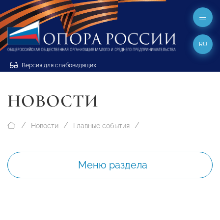
RU
Версия для слабовидящих
НОВОСТИ
Новости
Главные события
Меню раздела