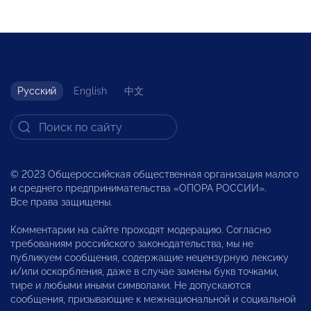
Русский
English
中文
© 2023 Общероссийская общественная организация малого
и среднего предпринимательства «ОПОРА РОССИИ».
Все права защищены.
Комментарии на сайте проходят модерацию. Согласно
требованиям российского законодательства, мы не
публикуем сообщения, содержащие нецензурную лексику
и/или оскорбления, даже в случае замены букв точками,
тире и любыми иными символами. Не допускаются
сообщения, призывающие к межнациональной и социальной