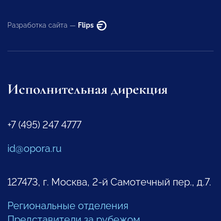
Разработка сайта —
Flips
Исполнительная дирекция
+7 (495) 247 4777
id@opora.ru
127473, г. Москва, 2-й Самотечный пер., д.7.
Региональные отделения
Представители за рубежом