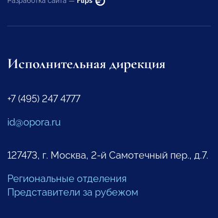
Разработка сайта —
Flips
Исполнительная дирекция
+7 (495) 247 4777
id@opora.ru
127473, г. Москва, 2-й Самотечный пер., д.7.
Региональные отделения
Представители за рубежом