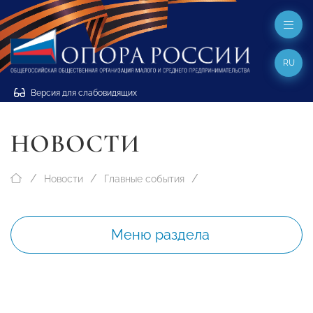
RU
Версия для слабовидящих
НОВОСТИ
Новости
Главные события
Меню раздела