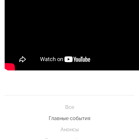
Все
Главные события
Анонсы