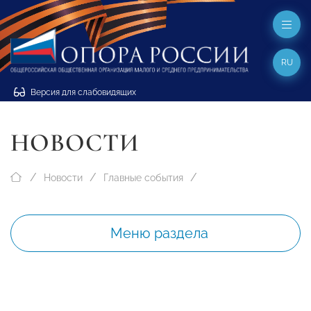
RU
Версия для слабовидящих
НОВОСТИ
Новости
Главные события
Меню раздела