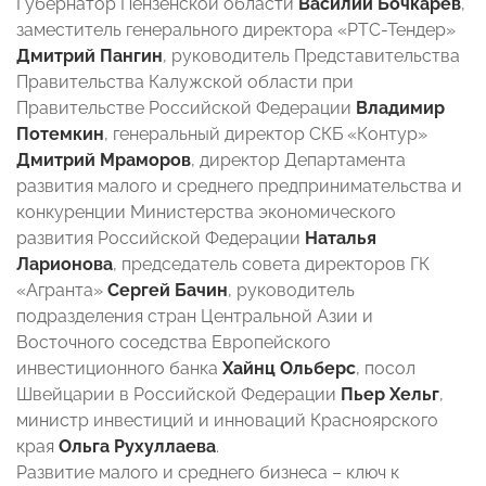
Губернатор Пензенской области
Василий Бочкарев
,
заместитель генерального директора «РТС-Тендер»
Дмитрий Пангин
, руководитель Представительства
Правительства Калужской области при
Правительстве Российской Федерации
Владимир
Потемкин
, генеральный директор СКБ «Контур»
Дмитрий Мраморов
, директор Департамента
развития малого и среднего предпринимательства и
конкуренции Министерства экономического
развития Российской Федерации
Наталья
Ларионова
, председатель совета директоров ГК
«Агранта»
Сергей Бачин
, руководитель
подразделения стран Центральной Азии и
Восточного соседства Европейского
инвестиционного банка
Хайнц Ольберс
, посол
Швейцарии в Российской Федерации
Пьер Хельг
,
министр инвестиций и инноваций Красноярского
края
Ольга Рухуллаева
.
Развитие малого и среднего бизнеса – ключ к