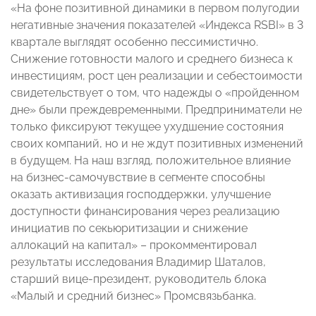
«На фоне позитивной динамики в первом полугодии
негативные значения показателей «Индекса RSBI» в 3
квартале выглядят особенно пессимистично.
Снижение готовности малого и среднего бизнеса к
инвестициям, рост цен реализации и себестоимости
свидетельствует о том, что надежды о «пройденном
дне» были преждевременными. Предприниматели не
только фиксируют текущее ухудшение состояния
своих компаний, но и не ждут позитивных изменений
в будущем. На наш взгляд, положительное влияние
на бизнес-самочувствие в сегменте способны
оказать активизация господдержки, улучшение
доступности финансирования через реализацию
инициатив по секьюритизации и снижение
аллокаций на капитал» – прокомментировал
результаты исследования Владимир Шаталов,
старший вице-президент, руководитель блока
«Малый и средний бизнес» Промсвязьбанка.