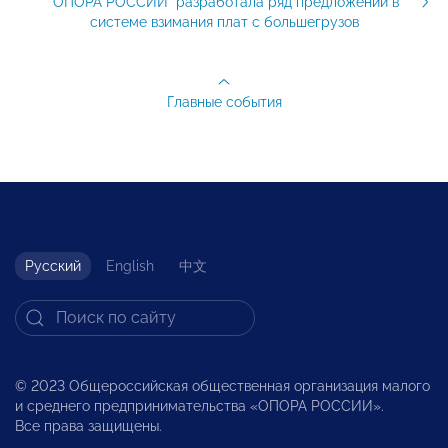
"ОПОРА РОССИИ" разработала ряд предложений в
системе взимания плат с большегрузов
Главные события
Русский
English
中文
© 2023 Общероссийская общественная организация малого
и среднего предпринимательства «ОПОРА РОССИИ».
Все права защищены.