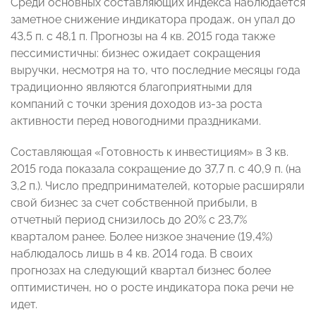
Среди основных составляющих индекса наблюдается
заметное снижение индикатора продаж, он упал до
43,5 п. с 48,1 п. Прогнозы на 4 кв. 2015 года также
пессимистичны: бизнес ожидает сокращения
выручки, несмотря на то, что последние месяцы года
традиционно являются благоприятными для
компаний с точки зрения доходов из-за роста
активности перед новогодними праздниками.
Составляющая «Готовность к инвестициям» в 3 кв.
2015 года показала сокращение до 37,7 п. с 40,9 п. (на
3,2 п.). Число предпринимателей, которые расширяли
свой бизнес за счет собственной прибыли, в
отчетный период снизилось до 20% с 23,7%
кварталом ранее. Более низкое значение (19,4%)
наблюдалось лишь в 4 кв. 2014 года. В своих
прогнозах на следующий квартал бизнес более
оптимистичен, но о росте индикатора пока речи не
идет.