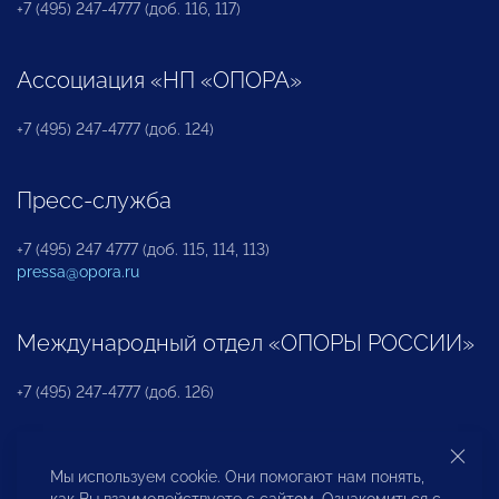
+7 (495) 247-4777 (доб. 116, 117)
Ассоциация «НП «ОПОРА»
+7 (495) 247-4777 (доб. 124)
Пресс-служба
+7 (495) 247 4777 (доб. 115, 114, 113)
pressa@opora.ru
Международный отдел «ОПОРЫ РОССИИ»
+7 (495) 247-4777 (доб. 126)
Бюро по защите прав предпринимателей и
Мы используем cookie. Они помогают нам понять,
инвесторов
как Вы взаимодействуете с сайтом. Ознакомиться с