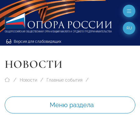
RU
Версия для слабовидящих
НОВОСТИ
Новости
Главные события
Меню раздела