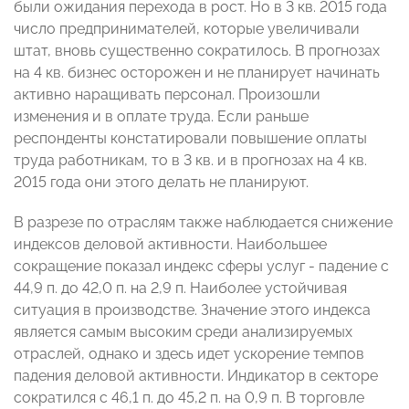
были ожидания перехода в рост. Но в 3 кв. 2015 года
число предпринимателей, которые увеличивали
штат, вновь существенно сократилось. В прогнозах
на 4 кв. бизнес осторожен и не планирует начинать
активно наращивать персонал. Произошли
изменения и в оплате труда. Если раньше
респонденты констатировали повышение оплаты
труда работникам, то в 3 кв. и в прогнозах на 4 кв.
2015 года они этого делать не планируют.
В разрезе по отраслям также наблюдается снижение
индексов деловой активности. Наибольшее
сокращение показал индекс сферы услуг - падение с
44,9 п. до 42,0 п. на 2,9 п. Наиболее устойчивая
ситуация в производстве. Значение этого индекса
является самым высоким среди анализируемых
отраслей, однако и здесь идет ускорение темпов
падения деловой активности. Индикатор в секторе
сократился с 46,1 п. до 45,2 п. на 0,9 п. В торговле