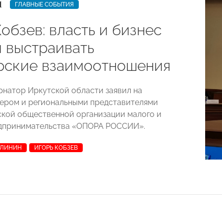
1
ГЛАВНЫЕ СОБЫТИЯ
обзев: власть и бизнес
 выстраивать
рские взаимоотношения
рнатор Иркутской области заявил на
дером и региональными представителями
кой общественной организации малого и
едпринимательства «ОПОРА РОССИИ».
АЛИНИН
ИГОРЬ КОБЗЕВ