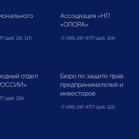
ионального
Ассоциация «НП
«ОПОРА»
7 (доб. 116, 117)
+7 (495) 247-4777 (доб. 124)
одный отдел
Бюро по защите прав
РОССИИ»
предпринимателей и
инвесторов
77 (доб. 126)
+7 (495) 247-4777 (доб. 122)