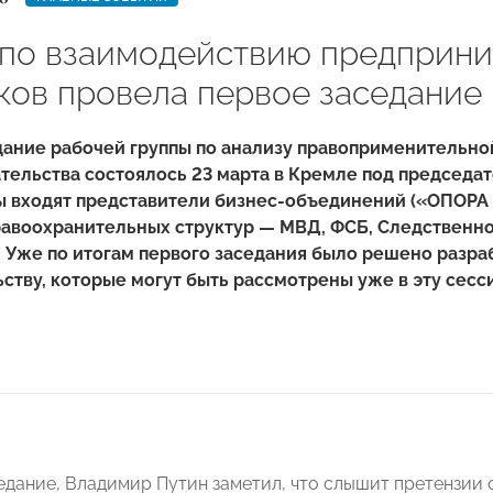
 по взаимодействию предприни
ков провела первое заседание
ание рабочей группы по анализу правоприменительно
ельства состоялось 23 марта в Кремле под председа
пы входят представители бизнес-объединений («ОПОРА
равоохранительных структур — МВД, ФСБ, Следственно
 Уже по итогам первого заседания было решено разраб
ству, которые могут быть рассмотрены уже в эту сесс
едание, Владимир Путин заметил, что слышит претензии 