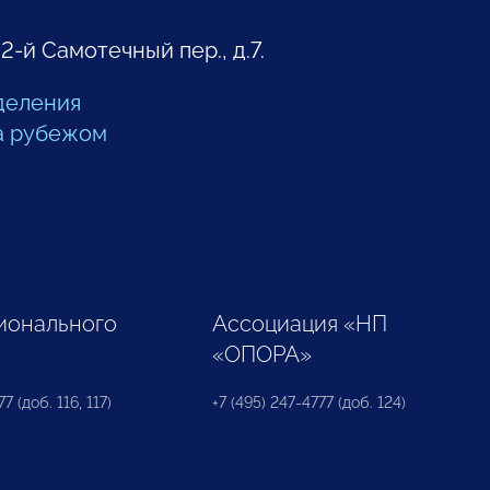
 2-й Самотечный пер., д.7.
деления
а рубежом
ионального
Ассоциация «НП
«ОПОРА»
7 (доб. 116, 117)
+7 (495) 247-4777 (доб. 124)