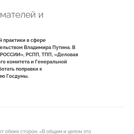
мателей и
й практики в сфере
тельством Владимира Путина. В
 РОССИИ», РСПП, ТПП, «Деловая
го комитета и Генеральной
отать поправки к
ию Госдумы.
от обеих сторон. «В общем и целом это