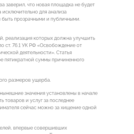
ва заверил, что новая площадка не будет
а исключительно для анализа
 быть прозрачными и публичными.
й, реализация которых должна улучшить
о ст. 76.1 УК РФ «Освобождение от
ической деятельности». Статья
ре пятикратной суммы причиненного
ого размеров ущерба.
нынешние значения установлены в начале
ь товаров и услуг за последнее
нимателя сейчас можно за хищение одной
телей, впервые совершивших