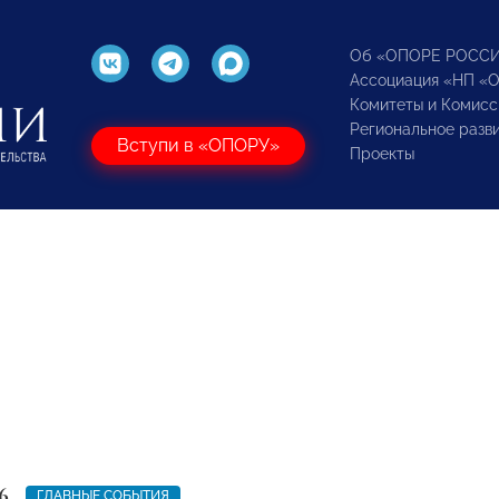
Об «ОПОРЕ РОСС
Ассоциация «НП «
Комитеты и Комисс
Региональное разв
Вступи в «ОПОРУ»
Проекты
6
ГЛАВНЫЕ СОБЫТИЯ