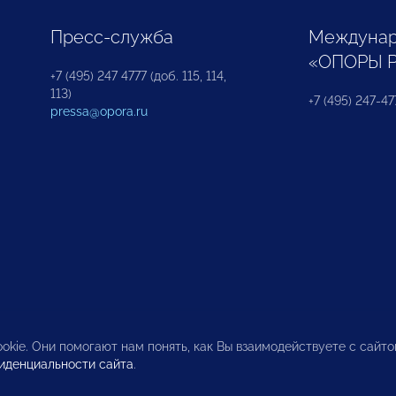
Пресс-служба
Междунар
«ОПОРЫ 
+7 (495) 247 4777 (доб. 115, 114,
113)
+7 (495) 247-47
pressa@opora.ru
okie. Они помогают нам понять, как Вы взаимодействуете с сайт
иденциальности сайта
.