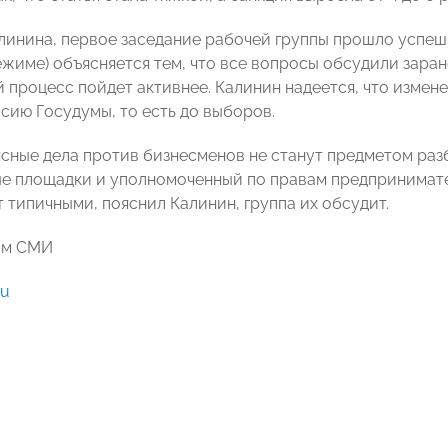
линина, первое заседание рабочей группы прошло успешн
ежиме) объясняется тем, что все вопросы обсудили заран
й процесс пойдет активнее. Калинин надеется, что измен
сию Госудумы, то есть до выборов.
нсные дела против бизнесменов не станут предметом раз
ые площадки и уполномоченный по правам предпринимате
 типичными, пояснил Калинин, группа их обсудит.
ам СМИ
ru