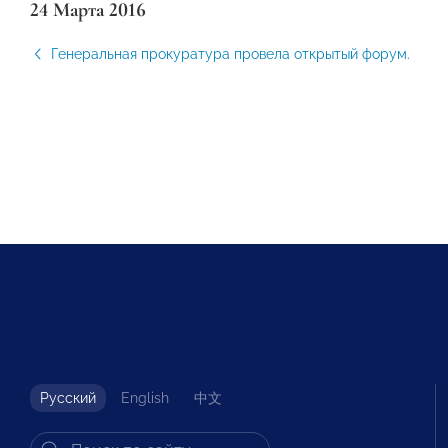
24 Марта 2016
Генеральная прокуратура провела открытый форум.
Русский
English
中文