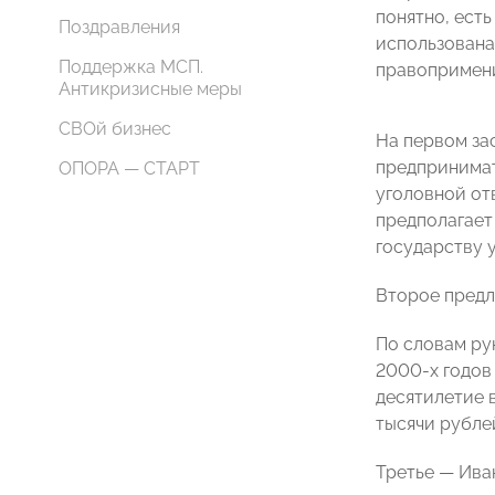
понятно, есть
Поздравления
использована
Поддержка МСП.
правопримени
Антикризисные меры
СВОй бизнес
На первом за
предпринимат
ОПОРА — СТАРТ
уголовной от
предполагает
государству 
Второе предл
По словам ру
2000-х годов
десятилетие 
тысячи рубле
Третье — Ива