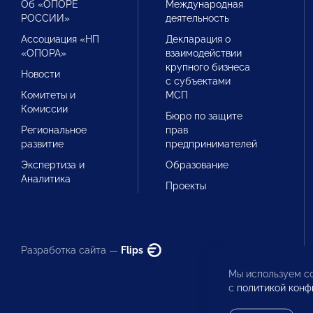
Об «ОПОРЕ
Международная
РОССИИ»
деятельность
Ассоциация «НП
Декларация о
«ОПОРА»
взаимодействии
крупного бизнеса
Новости
с субъектами
Комитеты и
МСП
Комиссии
Бюро по защите
Региональное
прав
развитие
предпринимателей
Экспертиза и
Образование
Аналитика
Проекты
Разработка сайта —
Flips
Мы используем co
с
политикой конф