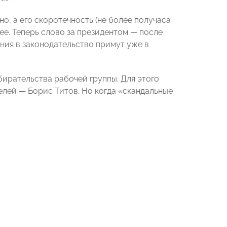
о, а его скоротечность (не более получаса
ее. Теперь слово за президентом — после
ения в законодательство примут уже в
бирательства рабочей группы. Для этого
лей — Борис Титов. Но когда «скандальные