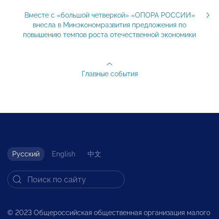
Вместе с «большой четверкой» «ОПОРА РОССИИ»
внесла в Минэкономразвития предложения по
повышению темпов роста отечественной экономики
Главные события
Русский
English
中文
© 2023 Общероссийская общественная организация малого