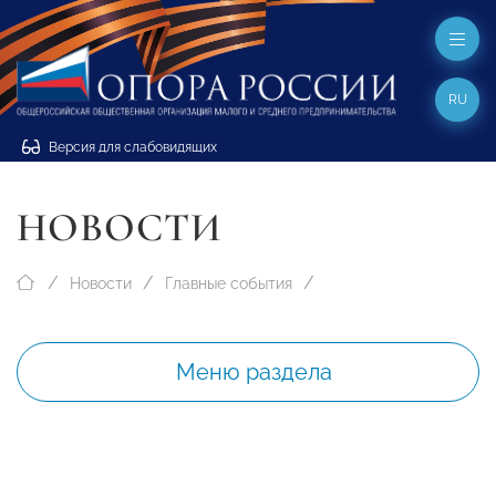
RU
Версия для слабовидящих
НОВОСТИ
Новости
Главные события
Меню раздела