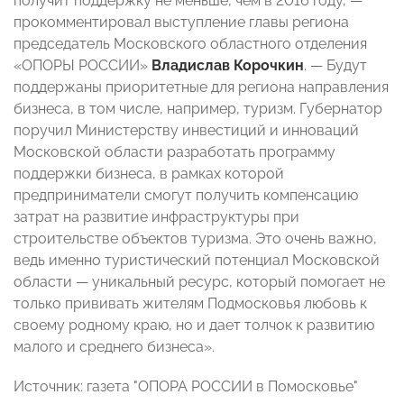
получит поддержку не меньше, чем в 2016 году, —
прокомментировал выступление главы региона
председатель Московского областного отделения
«ОПОРЫ РОССИИ»
Владислав Корочкин
. — Будут
поддержаны приоритетные для региона направления
бизнеса, в том числе, например, туризм. Губернатор
поручил Министерству инвестиций и инноваций
Московской области разработать программу
поддержки бизнеса, в рамках которой
предприниматели смогут получить компенсацию
затрат на развитие инфраструктуры при
строительстве объектов туризма. Это очень важно,
ведь именно туристический потенциал Московской
области — уникальный ресурс, который помогает не
только прививать жителям Подмосковья любовь к
своему родному краю, но и дает толчок к развитию
малого и среднего бизнеса».
Источник: газета "ОПОРА РОССИИ в Помосковье"