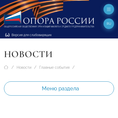
RU
Версия для слабовидящих
НОВОСТИ
Новости
Главные события
Меню раздела