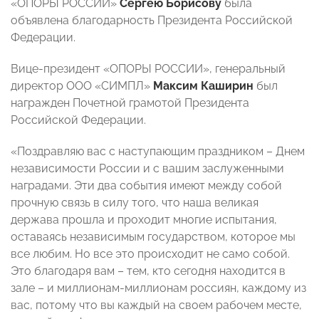
«ОПОРЫ РОССИИ»
Сергею Борисову
была
объявлена благодарность Президента Российской
Федерации.
Вице-президент «ОПОРЫ РОССИИ», генеральный
директор ООО «СИМПЛ»
Максим Каширин
был
награжден Почетной грамотой Президента
Российской Федерации.
«Поздравляю вас с наступающим праздником – Днем
независимости России и с вашим заслуженными
наградами. Эти два события имеют между собой
прочную связь в силу того, что наша великая
держава прошла и проходит многие испытания,
оставаясь независимым государством, которое мы
все любим. Но все это происходит не само собой.
Это благодаря вам – тем, кто сегодня находится в
зале – и миллионам-миллионам россиян, каждому из
вас, потому что вы каждый на своем рабочем месте,