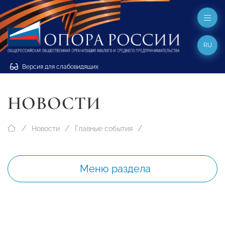
RU
Версия для слабовидящих
НОВОСТИ
Новости
Главные события
Меню раздела