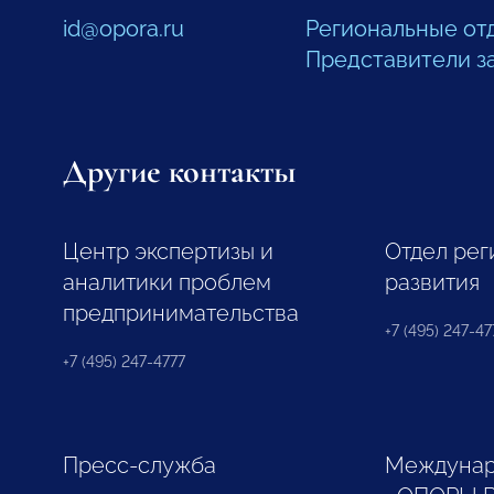
id@opora.ru
Региональные от
Представители з
Другие контакты
Центр экспертизы и
Отдел рег
аналитики проблем
развития
предпринимательства
+7 (495) 247-477
+7 (495) 247-4777
Пресс-служба
Междунар