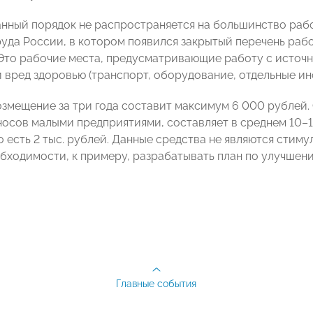
анный порядок не распространяется на большинство рабоч
уда России, в котором появился закрытый перечень рабо
 Это рабочие места, предусматривающие работу с источ
и вред здоровью (транспорт, оборудование, отдельные ин
озмещение за три года составит максимум 6 000 рублей.
носов малыми предприятиями, составляет в среднем 10–11
о есть 2 тыс. рублей. Данные средства не являются стим
обходимости, к примеру, разрабатывать план по улучшен
Главные события