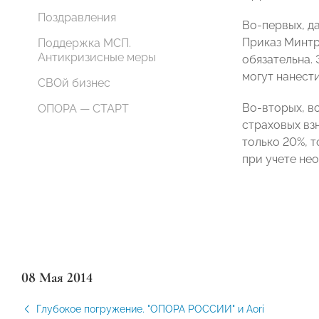
Поздравления
Во-первых, д
Приказ Минтр
Поддержка МСП.
Антикризисные меры
обязательна.
могут нанест
СВОй бизнес
Во-вторых, в
ОПОРА — СТАРТ
страховых вз
только 20%, т
при учете не
08 Мая 2014
Глубокое погружение. "ОПОРА РОССИИ" и Aori