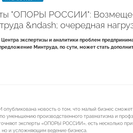
ты "ОПОРЫ РОССИИ": Возмещен
труда &ndash; очередная нагру
 Центра экспертизы и аналитики проблем предприни
 предложение Минтруда, по сути, может стать дополн
И опубликована новость о том, что малый бизнес сможет
по уменьшению производственного травматизма и профза
уточняют эксперты «ОПОРЫ РОССИИ», есть несколько прич
 но и усложняющим ведение бизнеса.