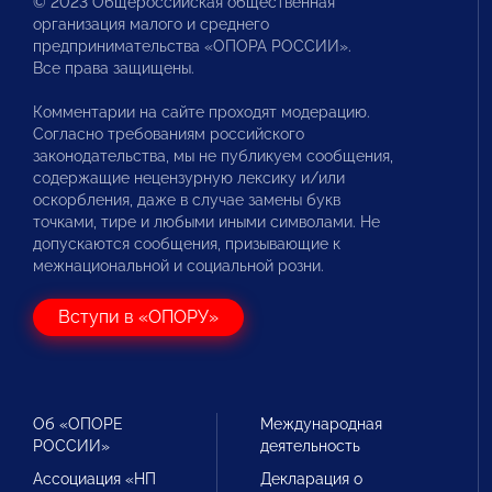
© 2023 Общероссийская общественная
организация малого и среднего
предпринимательства «ОПОРА РОССИИ».
Все права защищены.
Комментарии на сайте проходят модерацию.
Согласно требованиям российского
законодательства, мы не публикуем сообщения,
содержащие нецензурную лексику и/или
оскорбления, даже в случае замены букв
точками, тире и любыми иными символами. Не
допускаются сообщения, призывающие к
межнациональной и социальной розни.
Вступи в «ОПОРУ»
Об «ОПОРЕ
Международная
РОССИИ»
деятельность
Ассоциация «НП
Декларация о