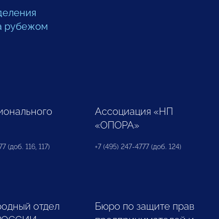
деления
а рубежом
ионального
Ассоциация «НП
«ОПОРА»
7 (доб. 116, 117)
+7 (495) 247-4777 (доб. 124)
одный отдел
Бюро по защите прав