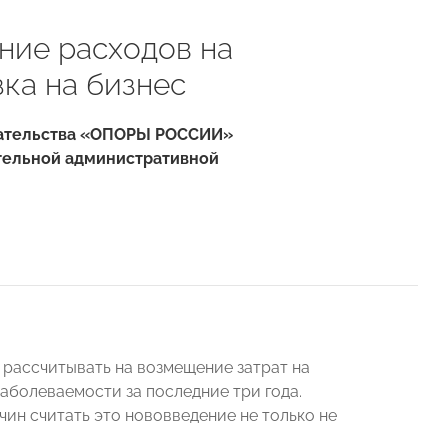
ие расходов на
зка на бизнес
мательства «ОПОРЫ РОССИИ»
ительной административной
 рассчитывать на возмещение затрат на
болеваемости за последние три года.
ин считать это нововведение не только не