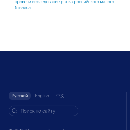
провели исследование рынка российского малого
бизнеса
Русский
English
中文