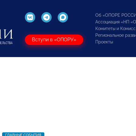
Об «ОПОРЕ РОСС
Ассоциация «НП «
Комитеты и Комисс
Региональное разв
Вступи в «ОПОРУ»
Проекты
ГЛАВНЫЕ СОБЫТИЯ