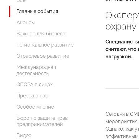
Все
Главные события
Экспер
Анонсы
охрану 
Важное для бизнеса
Специалисты
Региональное развитие
считают, что
Отраслевое развитие
нагрузкой.
Международная
деятельность
ОПОРА в лицах
Пресса о нас
Особое мнение
Сегодня в СМ
Бюро по защите прав
мероприятия 
предпринимателей
Однако, как 
Видео
эффективным,