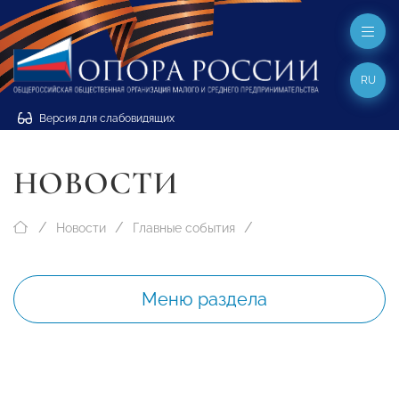
RU
Версия для слабовидящих
НОВОСТИ
Новости
Главные события
Меню раздела