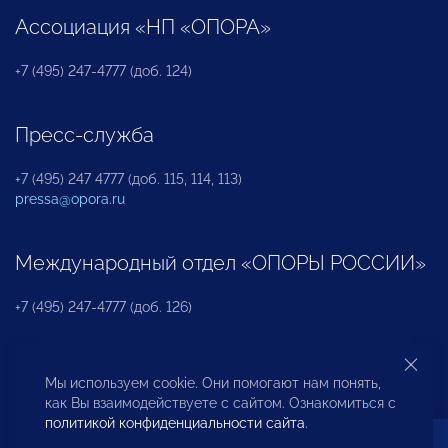
Ассоциация «НП «ОПОРА»
+7 (495) 247-4777 (доб. 124)
Пресс-служба
+7 (495) 247 4777 (доб. 115, 114, 113)
pressa@opora.ru
Международный отдел «ОПОРЫ РОССИИ»
+7 (495) 247-4777 (доб. 126)
Бюро по защите прав предпринимателей и
Мы используем cookie. Они помогают нам понять,
инвесторов
как Вы взаимодействуете с сайтом. Ознакомиться с
политикой конфиденциальности сайта
.
+7 (495) 247-4777 (доб. 122)