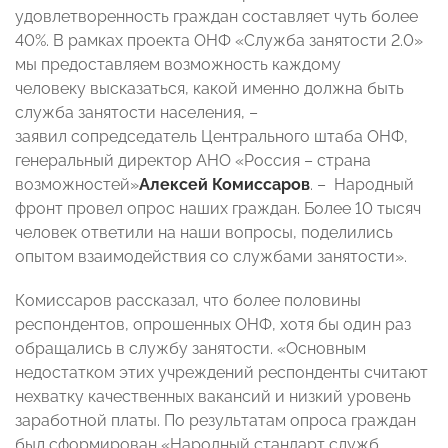
удовлетворенность граждан составляет чуть более
40%. В рамках проекта ОНФ «Служба занятости 2.0»
мы предоставляем возможность каждому
человеку высказаться, какой именно должна быть
служба занятости населения, –
заявил сопредседатель Центрального штаба ОНФ,
генеральный директор АНО «Россия – страна
возможностей»
Алексей Комиссаров
. – Народный
фронт провел опрос наших граждан. Более 10 тысяч
человек ответили на наши вопросы, поделились
опытом взаимодействия со службами занятости».
Комиссаров рассказал, что более половины
респондентов, опрошенных ОНФ, хотя бы один раз
обращались в службу занятости. «Основным
недостатком этих учреждений респонденты считают
нехватку качественных вакансий и низкий уровень
заработной платы. По результатам опроса граждан
был сформирован «Народный стандарт служб