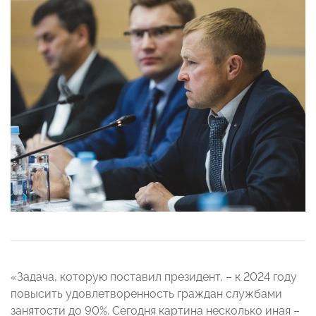
«Задача, которую поставил президент, – к 2024 году
повысить удовлетворенность граждан службами
занятости до 90%. Сегодня картина несколько иная –