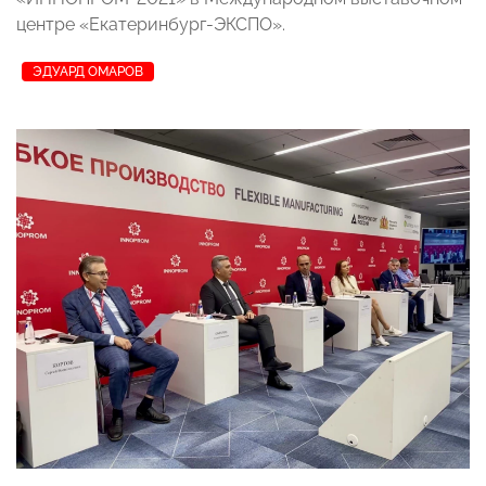
центре «Екатеринбург-ЭКСПО».
ЭДУАРД ОМАРОВ