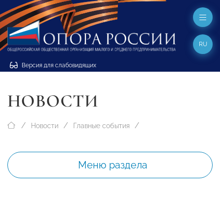
RU
Версия для слабовидящих
НОВОСТИ
Новости
Главные события
Меню раздела