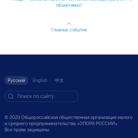
объективно?
Главные события
Русский
English
中文
© 2023 Общероссийская общественная организация малого
и среднего предпринимательства «ОПОРА РОССИИ».
Все права защищены.