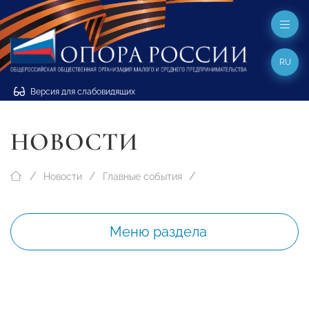
RU
Версия для слабовидящих
НОВОСТИ
Новости
Главные события
Меню раздела