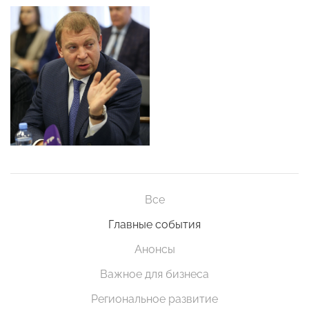
Все
Главные события
Анонсы
Важное для бизнеса
Региональное развитие