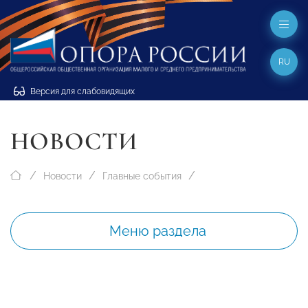
RU
Версия для слабовидящих
НОВОСТИ
Новости
Главные события
Меню раздела