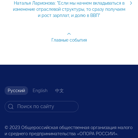
Наталья Ларионова: "Если мы начнем вкладываться в
изменение отраслевой структуры, то сразу получаем
и рост зарплат, и долю в ВВП"
Главные события
Русский
English
中文
© 2023 Общероссийская общественная организация малого
и среднего предпринимательства «ОПОРА РОССИИ».