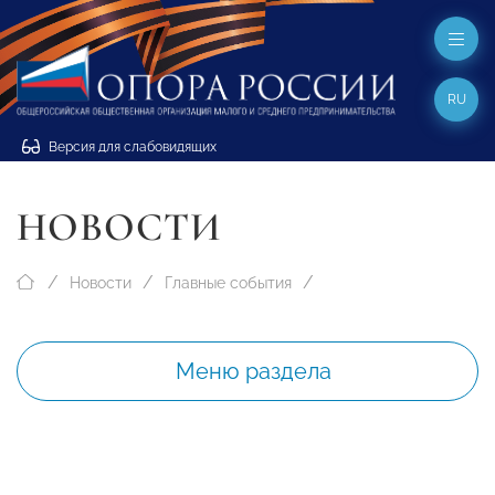
RU
Версия для слабовидящих
НОВОСТИ
Новости
Главные события
Меню раздела