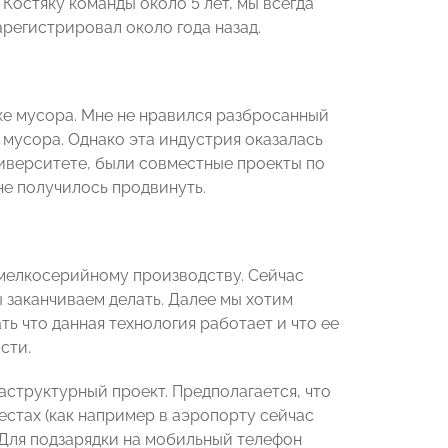
 Костяку команды около 5 лет, мы всегда
арегистрировал около года назад.
ке мусора. Мне не нравился разбросанный
 мусора. Однако эта индустрия оказалась
ниверситете, были совместные проекты по
не получилось продвинуть.
к мелкосерийному производству. Сейчас
 заканчиваем делать. Далее мы хотим
ть что данная технология работает и что ее
сти.
аструктурный проект. Предполагается, что
стах (как например в аэропорту сейчас
. Для подзарядки на мобильный телефон