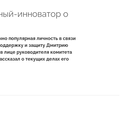
ный-инноватор о
чно популярная личность в связи
 поддержку и защиту Дмитрию
в лице руководителя комитета
ассказал о текущих делах его