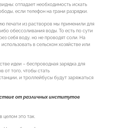
евидны: отпадает необходимость искать
ободы, если телефон на грани разрядки.
гию печати из растворов мы применили для
ибо обессоливания воды. То есть по сути
ез себя воду, но не проводят соли. На
использовать в сельском хозяйстве или
естве идеи – беспроводная зарядка для
 от того, чтобы стать
 станции, и троллейбусы будут заряжаться
ействие от различных институтов
 целом это так.