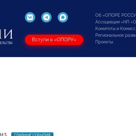
Об «ОПОРЕ РОСС
Ассоциация «НП «
Комитеты и Комисс
Региональное разв
Вступи в «ОПОРУ»
Проекты
015
ГЛАВНЫЕ СОБЫТИЯ