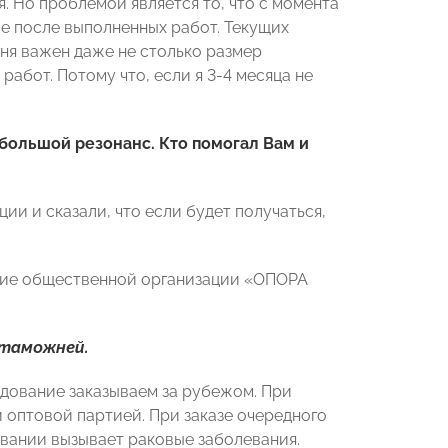
. Но проблемой является то, что с момента
же после выполненных работ. Текущих
еня важен даже не столько размер
абот. Потому что, если я 3-4 месяца не
ольшой резонанс. Кто помогал Вам и
ии и сказали, что если будет получаться,
ение общественной организации «ОПОРА
 таможней.
удование заказываем за рубежом. При
й оптовой партией. При заказе очередного
овании вызывает раковые заболевания.