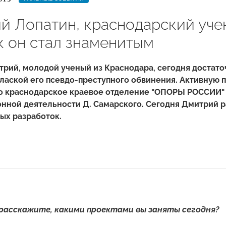
й Лопатин, краснодарский уче
к он стал знаменитым
рий, молодой ученый из Краснодара, сегодня достато
глаской его псевдо-преступного обвинения. Активную
о краснодарское краевое отделение "ОПОРЫ РОССИИ" 
нной деятельности Д. Самарского. Сегодня Дмитрий р
ых разработок.
расскажите, какими проектами вы заняты сегодня?