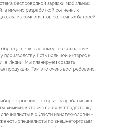
система беспроводной зарядки мобильных
й, а именно разработкой солнечных
одложка из компонентов солнечных батарей,
 образцов, как, например, по солнечным
 производству. Есть большой интерес к
и, в Индии. Мы планируем создать
ая продукция. Там это очень востребовано,
 приборостроению, которые разрабатывают
ты-химики, которые проводят подготовку
 специалисты в области нанотехнологий –
акже есть специалисты по внешнеторговым