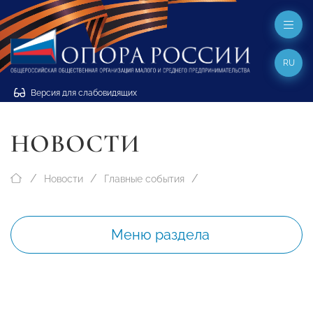
RU
Версия для слабовидящих
НОВОСТИ
Новости
Главные события
Меню раздела