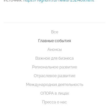
Источник:
https://regnum.ru/news/2317469.html
Все
Главные события
Анонсы
Важное для бизнеса
Региональное развитие
Отраслевое развитие
Международная деятельность
ОПОРА в лицах
Пресса о нас