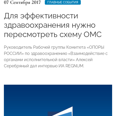
07 Сентября 2017
ГЛАВНЫЕ СОБЫТИЯ
Для эффективности
здравоохранения нужно
пересмотреть схему ОМС
Руководитель Рабочей группы Комитета «ОПОРЫ
РОССИИ» по здравоохранению «Взаимодействие с
органами исполнительной власти» Алексей
Серебряный дал интервью ИА REGNUM.