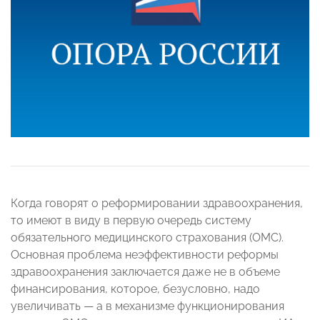
Когда говорят о реформировании здравоохранения,
то имеют в виду в первую очередь систему
обязательного медицинского страхования (ОМС).
Основная проблема неэффективности реформы
здравоохранения заключается даже не в объеме
финансирования, которое, безусловно, надо
увеличивать — а в механизме функционирования