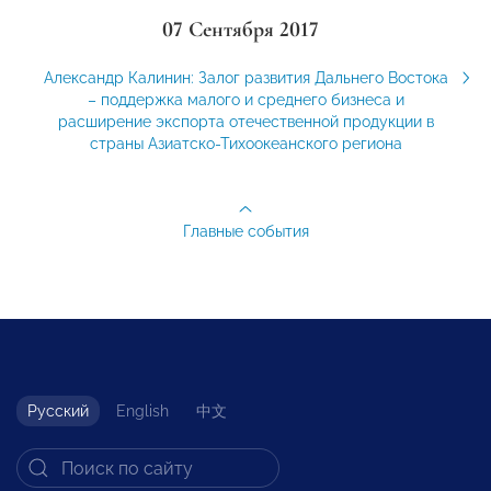
07 Сентября 2017
Александр Калинин: Залог развития Дальнего Востока
– поддержка малого и среднего бизнеса и
расширение экспорта отечественной продукции в
страны Азиатско-Тихоокеанского региона
Главные события
Русский
English
中文