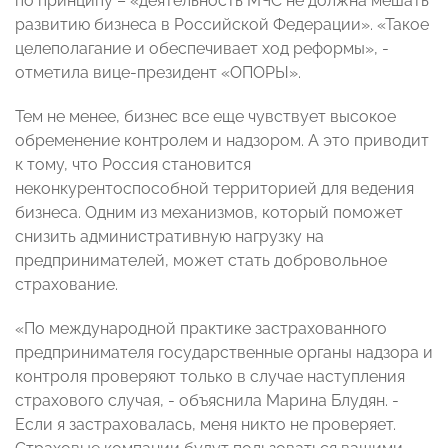
по принципу – «деятельность МЧС не должна мешать
развитию бизнеса в Российской Федерации». «Такое
целеполагание и обеспечивает ход реформы», -
отметила вице-президент «ОПОРЫ».
Тем не менее, бизнес все еще чувствует высокое
обременение контролем и надзором. А это приводит
к тому, что Россия становится
неконкурентоспособной территорией для ведения
бизнеса. Одним из механизмов, который поможет
снизить административную нагрузку на
предпринимателей, может стать добровольное
страхование.
«По международной практике застрахованного
предпринимателя государственные органы надзора и
контроля проверяют только в случае наступления
страхового случая, - объяснила Марина Блудян. -
Если я застраховалась, меня никто не проверяет.