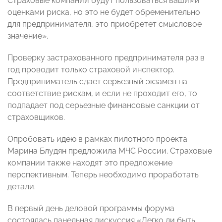
Страховые компании будут пользоваться вашими
оценками риска, но это не будет обременительно
для предпринимателя, это приобретет смысловое
значение».
Проверку застрахованного предпринимателя раз в
год проводит только страховой инспектор.
Предприниматель сдает серьезный экзамен на
соответствие рискам, и если не проходит его, то
подпадает под серьезные финансовые санкции от
страховщиков.
Опробовать идею в рамках пилотного проекта
Марина Блудян предложила МЧС России. Страховые
компании также находят это предложение
перспективным. Теперь необходимо проработать
детали.
В первый день деловой программы форума
состоялась панельная дискуссия «Легко ли быть