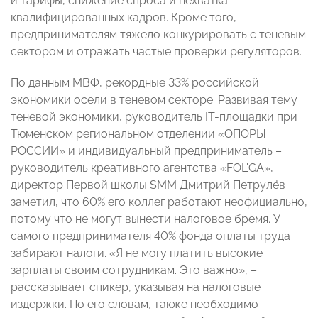
и тарифы, снижение спроса и нехватка
квалифицированных кадров. Кроме того,
предпринимателям тяжело конкурировать с теневым
сектором и отражать частые проверки регуляторов.
По данным МВФ, рекордные 33% российской
экономики осели в теневом секторе. Развивая тему
теневой экономики, руководитель IT-площадки при
Тюменском региональном отделении «ОПОРЫ
РОССИИ» и индивидуальный предприниматель –
руководитель креативного агентства «FOL'GA»,
директор Первой школы SMM Дмитрий Петрулёв
заметил, что 60% его коллег работают неофициально,
потому что не могут вынести налоговое бремя. У
самого предпринимателя 40% фонда оплаты труда
забирают налоги. «Я не могу платить высокие
зарплаты своим сотрудникам. Это важно», –
рассказывает спикер, указывая на налоговые
издержки. По его словам, также необходимо