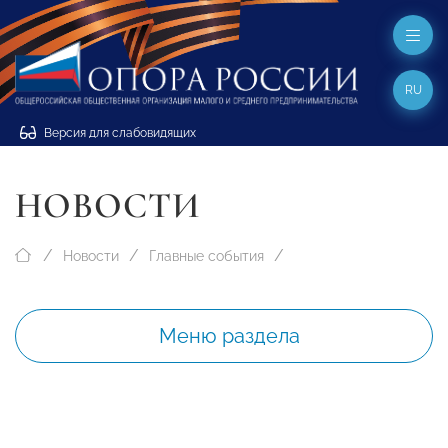
RU
Версия для слабовидящих
НОВОСТИ
Новости
Главные события
Меню раздела