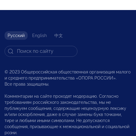
Русский
English
中文
© 2023 Общероссийская общественная организация малого
и среднего предпринимательства «ОПОРА РОССИИ».
Все права защищены.
Комментарии на сайте проходят модерацию. Согласно
требованиям российского законодательства, мы не
публикуем сообщения, содержащие нецензурную лексику
и/или оскорбления, даже в случае замены букв точками,
тире и любыми иными символами. Не допускаются
сообщения, призывающие к межнациональной и социальной
розни.