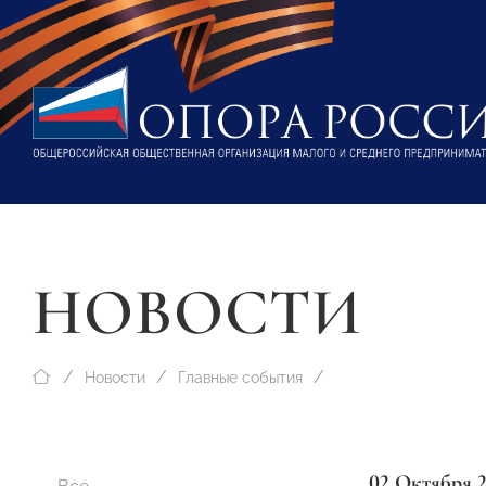
НОВОСТИ
Новости
Главные события
02 Октября 