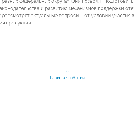
 разных федеральных округах. Они позволят подготовит
законодательства и развитию механизмов поддержки от
 рассмотрят актуальные вопросы – от условий участия в
я продукции.
Главные события