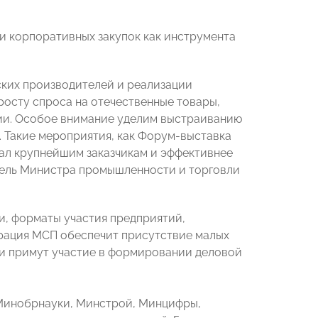
и корпоративных закупок как инструмента
ских производителей и реализации
росту спроса на отечественные товары,
ии. Особое внимание уделим выстраиванию
 Такие мероприятия, как Форум-выставка
ал крупнейшим заказчикам и эффективнее
тель Министра промышленности и торговли
и, форматы участия предприятий,
орация МСП обеспечит присутствие малых
и примут участие в формировании деловой
 Минобрнауки, Минстрой, Минцифры,