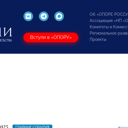
Об «ОПОРЕ РОСС
Ассоциация «НП «
Комитеты и Комисс
Региональное разв
Вступи в «ОПОРУ»
Проекты
2025
ГЛАВНЫЕ СОБЫТИЯ