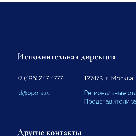
Исполнительная дирекция
+7 (495) 247 4777
127473, г. Москва,
id@opora.ru
Региональные от
Представители з
Другие контакты