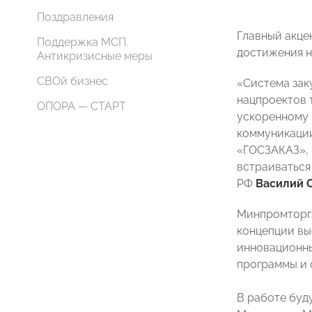
Поздравления
Главный акце
Поддержка МСП.
достижения н
Антикризисные меры
СВОй бизнес
«Система зак
нацпроектов 
ОПОРА — СТАРТ
ускоренному 
коммуникации
«ГОСЗАКАЗ», 
встраиваться
РФ
Василий 
Минпромторг 
концепции вы
инновационны
программы и
В работе буд