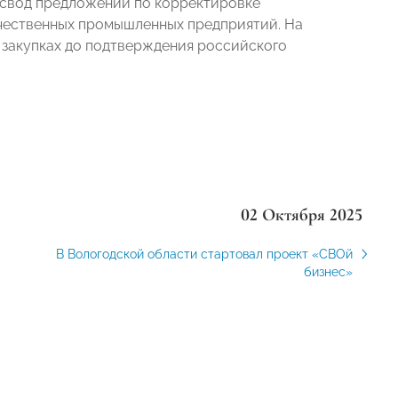
ь свод предложений по корректировке
ечественных промышленных предприятий. На
 закупках до подтверждения российского
02 Октября 2025
В Вологодской области стартовал проект «СВОй
бизнес»