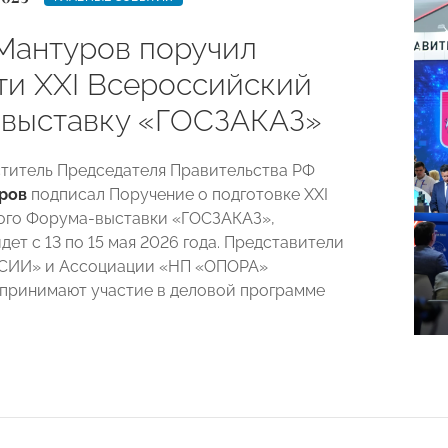
Мантуров поручил
ти XXI Всероссийский
выставку «ГОСЗАКАЗ»
титель Председателя Правительства РФ
ров
подписал Поручение о подготовке XXI
ого Форума-выставки «ГОСЗАКАЗ»,
ет с 13 по 15 мая 2026 года. Представители
ИИ» и Ассоциации «НП «ОПОРА»
принимают участие в деловой программе