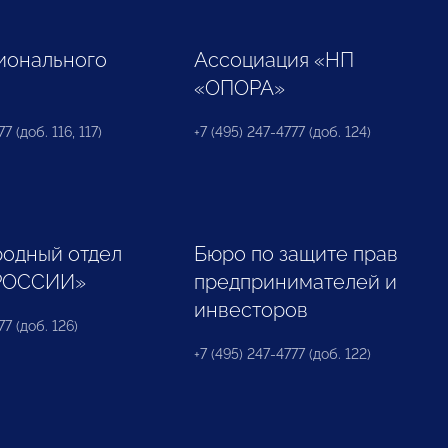
ионального
Ассоциация «НП
«ОПОРА»
7 (доб. 116, 117)
+7 (495) 247-4777 (доб. 124)
одный отдел
Бюро по защите прав
РОССИИ»
предпринимателей и
инвесторов
77 (доб. 126)
+7 (495) 247-4777 (доб. 122)