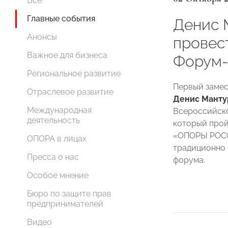
Все
Главные события
Денис 
Анонсы
провес
Важное для бизнеса
Форум-
Региональное развитие
Первый замес
Отраслевое развитие
Денис Манту
Международная
Всероссийск
деятельность
который пройд
«ОПОРЫ РОСС
ОПОРА в лицах
традиционно 
Пресса о нас
форума.
Особое мнение
Бюро по защите прав
предпринимателей
Видео