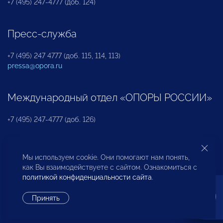
+7 (495) 247-4777 (доб. 124)
Пресс-служба
+7 (495) 247 4777 (доб. 115, 114, 113)
pressa@opora.ru
Международный отдел «ОПОРЫ РОССИИ»
+7 (495) 247-4777 (доб. 126)
Бюро по защите прав предпринимателей и
Мы используем cookie. Они помогают нам понять,
инвесторов
как Вы взаимодействуете с сайтом. Ознакомиться с
политикой конфиденциальности сайта
.
+7 (495) 247-4777 (доб. 122)
Принять