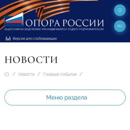
RU
Версия для слабовидящих
НОВОСТИ
Новости
Главные события
Меню раздела