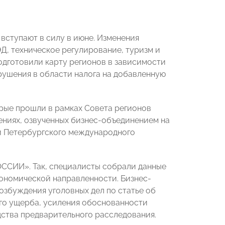
 вступают в силу в июне. Изменения
ЭД, техническое регулирование, туризм и
дготовили карту регионов в зависимости
рушения в области налога на добавленную
орые прошли в рамках Совета регионов
иях, озвученных бизнес-объединением на
й Петербургского международного
ССИИ». Так, специалисты собрали данные
ономической направленности. Бизнес-
збуждения уголовных дел по статье об
го ущерба, усиления обоснованности
дства предварительного расследования.