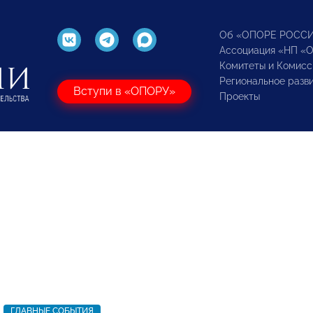
Об «ОПОРЕ РОСС
Ассоциация «НП «
Комитеты и Комисс
Региональное разв
Вступи в «ОПОРУ»
Проекты
ГЛАВНЫЕ СОБЫТИЯ