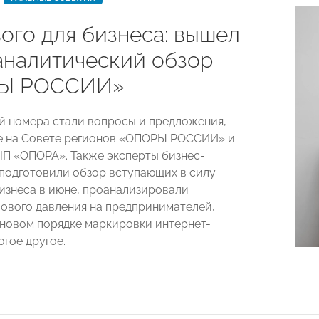
ого для бизнеса: вышел
аналитический обзор
Ы РОССИИ»
й номера стали вопросы и предложения,
е на Совете регионов «ОПОРЫ РОССИИ» и
П «ОПОРА». Также эксперты бизнес-
подготовили обзор вступающих в силу
бизнеса в июне, проанализировали
ового давления на предпринимателей,
 новом порядке маркировки интернет-
огое другое.