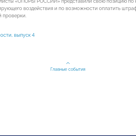
листы «ОПОРЫ РОССИИ» представили свою позицию по 
ирующего воздействия и по возможности оплатить штраф
 проверки.
ости, выпуск 4
Главные события