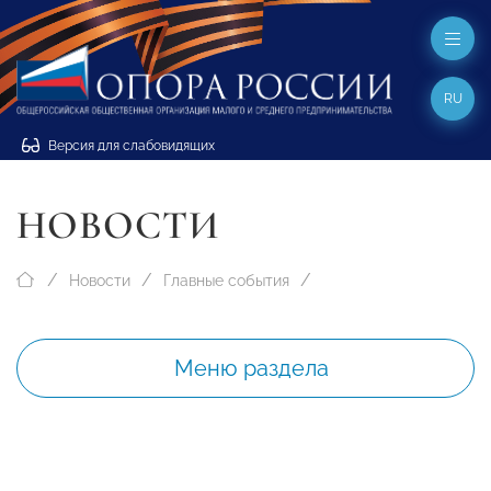
RU
Версия для слабовидящих
НОВОСТИ
Новости
Главные события
Меню раздела