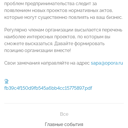
проблем предпринимательства следит за
появлением новых проектов нормативных актов,
которые могут существенно повлиять на ваш бизнес.
Регулярно членам организации высылается перечень
наиболее интересных проектов, по которым вы
сможете высказаться. Давайте формировать
позицию организации вместе!
Cвои замечания направляйте на адрес
sapa@opora.ru
fb39c4f150d9fb545a6bb4cc15775897.pdf
Все
Главные события