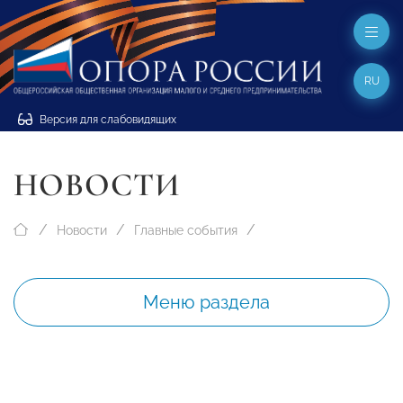
RU
Версия для слабовидящих
НОВОСТИ
Новости
Главные события
Меню раздела