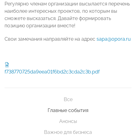
Регулярно членам организации высылается перечень
наиболее интересных проектов, по которым вы
сможете высказаться. Давайте формировать
позицию организации вместе!
Свои замечания направляйте на адрес
sapa@opora.ru
f738770725da9eea01f6bd2c3cda2c3b.pdf
Все
Главные события
Анонсы
Важное для бизнеса