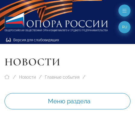
RU
Версия для слабовидящих
НОВОСТИ
Новости
Главные события
Меню раздела