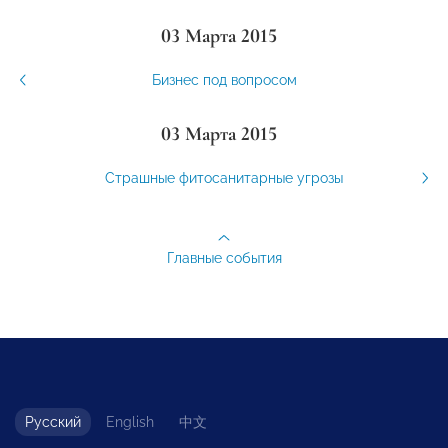
03 Марта 2015
Бизнес под вопросом
03 Марта 2015
Страшные фитосанитарные угрозы
Главные события
Русский
English
中文