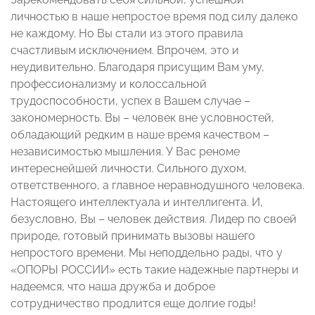
личностью в наше непростое время под силу далеко
не каждому. Но Вы стали из этого правила
счастливым исключением. Впрочем, это и
неудивительно. Благодаря присущим Вам уму,
профессионализму и колоссальной
трудоспособности, успех в Вашем случае –
закономерность. Вы – человек вне условностей,
обладающий редким в наше время качеством –
независимостью мышления. У Вас реноме
интереснейшей личности. Сильного духом,
ответственного, а главное неравнодушного человека.
Настоящего интеллектуала и интеллигента. И,
безусловно, Вы – человек действия. Лидер по своей
природе, готовый принимать вызовы нашего
непростого времени. Мы неподдельно рады, что у
«ОПОРЫ РОССИИ» есть такие надежные партнеры и
надеемся, что наша дружба и доброе
сотрудничество продлится еще долгие годы!