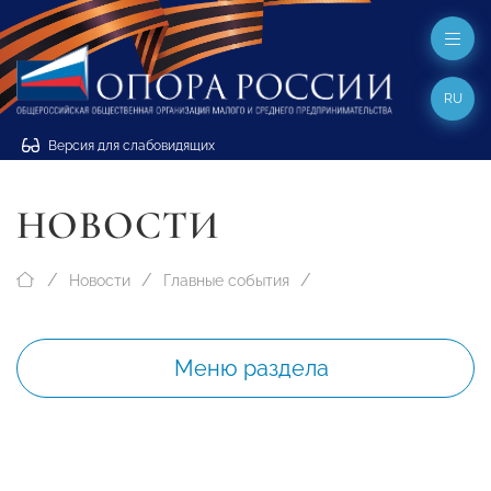
RU
Версия для слабовидящих
НОВОСТИ
Новости
Главные события
Меню раздела